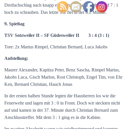
Dreifachschlag nach knapp einer Stunde das Ergebnis auf 7 : 1
hoch zu schrauben. Das letzte Tor fiel in der 83. Minute.
9. Spieltag
TSV Sotzweiler II – SF Güdesweiler II 3 : 4 (3 : 1)
Tore: 2x Marius Rimpel, Christian Bernard, Luca Jakobs
Aufstellung:
Maurer Alexander, Kapitza Peter, Benz Sascha, Rimpel Marius,
Jakobs Luca, Gisch Marlon, Rost Christoph, Engel Tim, von Ehr
Ken, Bernard Christian, Hauch Jonas
In der ersten halben Stunde legten die Hausherren los wie die
Feuerwehr und lagen mit 3 : 0 in Front. Doch wir steckten nicht
auf und kamen in der 37. Minute durch Christian Bernard zum
Anschlusstreffer. Mit dem 3 : 1 ging es in die Kabine.
Im zweiten Abschnitt waren wir spielbestimmend und konnten