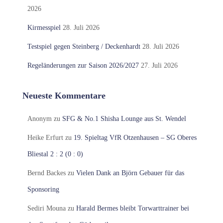
2026
Kirmesspiel
28. Juli 2026
Testspiel gegen Steinberg / Deckenhardt
28. Juli 2026
Regeländerungen zur Saison 2026/2027
27. Juli 2026
Neueste Kommentare
Anonym
zu
SFG & No.1 Shisha Lounge aus St. Wendel
Heike Erfurt
zu
19. Spieltag VfR Otzenhausen – SG Oberes
Bliestal 2 : 2 (0 : 0)
Bernd Backes
zu
Vielen Dank an Björn Gebauer für das
Sponsoring
Sediri Mouna
zu
Harald Bermes bleibt Torwarttrainer bei