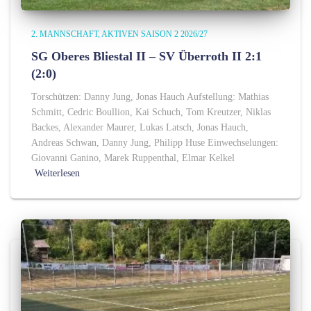
2. MANNSCHAFT
AKTIVEN SAISON 2 2026/27
SG Oberes Bliestal II – SV Überroth II 2:1
(2:0)
Torschützen: Danny Jung, Jonas Hauch Aufstellung: Mathias
Schmitt, Cedric Boullion, Kai Schuch, Tom Kreutzer, Niklas
Backes, Alexander Maurer, Lukas Latsch, Jonas Hauch,
Andreas Schwan, Danny Jung, Philipp Huse Einwechselungen:
Giovanni Ganino, Marek Ruppenthal, Elmar Kelkel
Weiterlesen