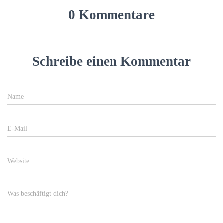
0 Kommentare
Schreibe einen Kommentar
Name
E-Mail
Website
Was beschäftigt dich?