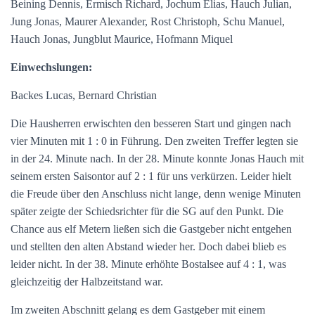
Beining Dennis, Ermisch Richard, Jochum Elias, Hauch Julian,
Jung Jonas, Maurer Alexander, Rost Christoph, Schu Manuel,
Hauch Jonas, Jungblut Maurice, Hofmann Miquel
Einwechslungen:
Backes Lucas, Bernard Christian
Die Hausherren erwischten den besseren Start und gingen nach
vier Minuten mit 1 : 0 in Führung. Den zweiten Treffer legten sie
in der 24. Minute nach. In der 28. Minute konnte Jonas Hauch mit
seinem ersten Saisontor auf 2 : 1 für uns verkürzen. Leider hielt
die Freude über den Anschluss nicht lange, denn wenige Minuten
später zeigte der Schiedsrichter für die SG auf den Punkt. Die
Chance aus elf Metern ließen sich die Gastgeber nicht entgehen
und stellten den alten Abstand wieder her. Doch dabei blieb es
leider nicht. In der 38. Minute erhöhte Bostalsee auf 4 : 1, was
gleichzeitig der Halbzeitstand war.
Im zweiten Abschnitt gelang es dem Gastgeber mit einem