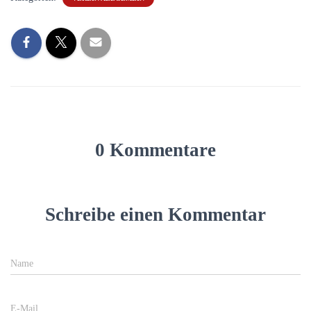
0 Kommentare
Schreibe einen Kommentar
Name
E-Mail