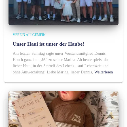
VEREIN ALLGEMEIN
Unser Haui ist unter der Haube!
Am letzten Samstag sagte unser Vorstandsmitglied Dennis
Hauch ganz laut „JA“ zu seiner Marina. Ab heute spielst du,
lieber Haui, in der Startelf des Lebens – auf Lebenszeit und
ohne Auswechslung! Liebe Marina, lieber Dennis,
Weiterlesen