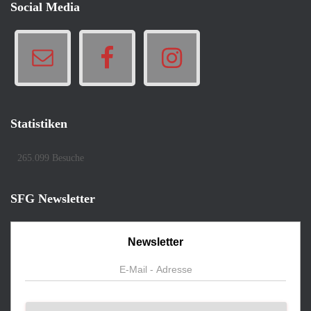
Social Media
Statistiken
265.099 Besuche
SFG Newsletter
Newsletter