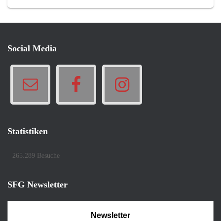
Social Media
Statistiken
265.289 Besuche
SFG Newsletter
Newsletter