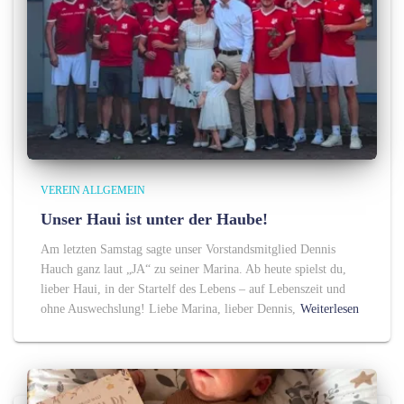
VEREIN ALLGEMEIN
Unser Haui ist unter der Haube!
Am letzten Samstag sagte unser Vorstandsmitglied Dennis
Hauch ganz laut „JA“ zu seiner Marina. Ab heute spielst du,
lieber Haui, in der Startelf des Lebens – auf Lebenszeit und
ohne Auswechslung! Liebe Marina, lieber Dennis,
Weiterlesen