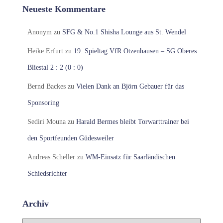
Neueste Kommentare
Anonym
zu
SFG & No.1 Shisha Lounge aus St. Wendel
Heike Erfurt
zu
19. Spieltag VfR Otzenhausen – SG Oberes
Bliestal 2 : 2 (0 : 0)
Bernd Backes
zu
Vielen Dank an Björn Gebauer für das
Sponsoring
Sediri Mouna
zu
Harald Bermes bleibt Torwarttrainer bei
den Sportfeunden Güdesweiler
Andreas Scheller
zu
WM-Einsatz für Saarländischen
Schiedsrichter
Archiv