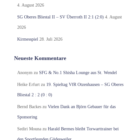
4. August 2026
SG Oberes Bliestal II – SV Überroth II 2:1 (2:0)
4. August
2026
Kirmesspiel
28. Juli 2026
Neueste Kommentare
Anonym
zu
SFG & No.1 Shisha Lounge aus St. Wendel
Heike Erfurt
zu
19. Spieltag VfR Otzenhausen – SG Oberes
Bliestal 2 : 2 (0 : 0)
Bernd Backes
zu
Vielen Dank an Björn Gebauer für das
Sponsoring
Sediri Mouna
zu
Harald Bermes bleibt Torwarttrainer bei
den Sportfeunden Güdesweiler