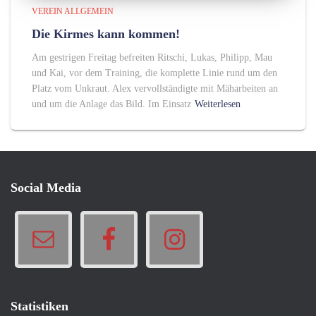
VEREIN ALLGEMEIN
Die Kirmes kann kommen!
Am gestrigen Freitag befreiten Ritschi, Lukas, Philipp, Mau
und Kai, vor dem Training, die komplette Linie rund um den
Platz vom Unkraut. Alex vervollständigte mit Mäharbeiten an
und um die Anlage das Bild. Im Einsatz
Weiterlesen
Social Media
Statistiken