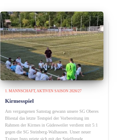
1. MANNSCHAFT
AKTIVEN SAISON 2026/27
Kirmesspiel
Am vergangenen Samstag gewann unsere SG Oberes
Bliestal das letzte Testspiel der Vorbereitung im
Rahmen der Kirmes in Güdesweiler verdient mit 5:1
gegen die SG Steinberg-Walhausen. Unser neuer
Trainer Ingo zeigte sich mit der Spielfreude