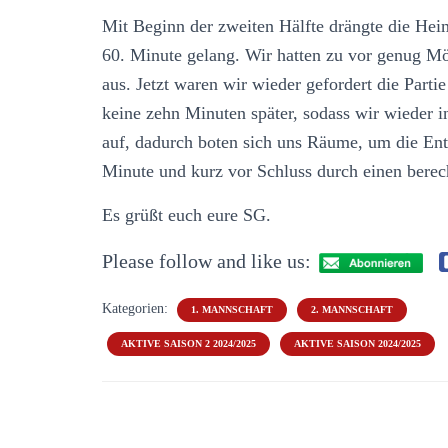
Mit Beginn der zweiten Hälfte drängte die Hei
60. Minute gelang. Wir hatten zu vor genug Mö
aus. Jetzt waren wir wieder gefordert die Part
keine zehn Minuten später, sodass wir wieder i
auf, dadurch boten sich uns Räume, um die Ent
Minute und kurz vor Schluss durch einen berec
Es grüßt euch eure SG.
Please follow and like us:
Kategorien:
1. MANNSCHAFT
2. MANNSCHAFT
AKTIVE SAISON 2 2024/2025
AKTIVE SAISON 2024/2025