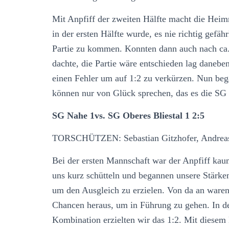
Mit Anpfiff der zweiten Hälfte macht die Hei
in der ersten Hälfte wurde, es nie richtig gefä
Partie zu kommen. Konnten dann auch nach ca. 
dachte, die Partie wäre entschieden lag danebe
einen Fehler um auf 1:2 zu verkürzen. Nun beg
können nur von Glück sprechen, das es die SG N
SG Nahe 1vs. SG Oberes Bliestal 1 2:5
TORSCHÜTZEN: Sebastian Gitzhofer, Andreas 
Bei der ersten Mannschaft war der Anpfiff kaum
uns kurz schütteln und begannen unsere Stärken
um den Ausgleich zu erzielen. Von da an waren 
Chancen heraus, um in Führung zu gehen. In de
Kombination erzielten wir das 1:2. Mit diesem 