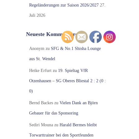
Regeländerungen zur Saison 2026/2027
27.
Juli 2026
Neueste Kommentare
Anonym
zu
SFG & No.1 Shisha Lounge
aus St. Wendel
Heike Erfurt
zu
19. Spieltag VfR
Otzenhausen – SG Oberes Bliestal 2 : 2 (0 :
0)
Bernd Backes
zu
Vielen Dank an Björn
Gebauer für das Sponsoring
Sediri Mouna
zu
Harald Bermes bleibt
Torwarttrainer bei den Sportfeunden