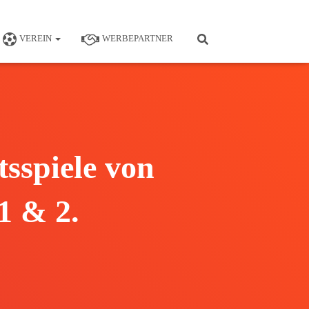
VEREIN
WERBEPARTNER
sspiele von
1 & 2.