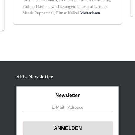
Philipp Huse Einwechselungen: Giovanni Ganino,
Marek Ruppenthal, Elmar Kelkel
Weiterlesen
SFG Newsletter
Newsletter