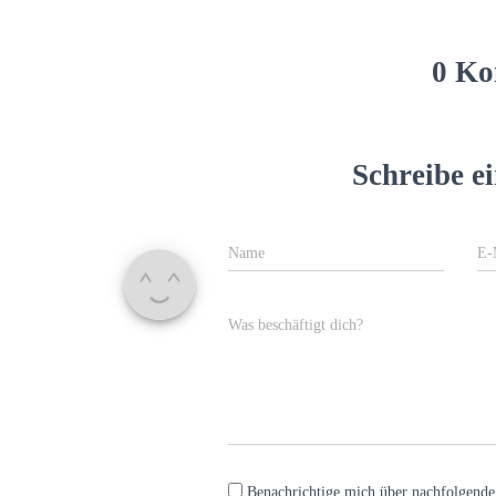
0 Ko
Schreibe 
Name
E-
Was beschäftigt dich?
Benachrichtige mich über nachfolgend