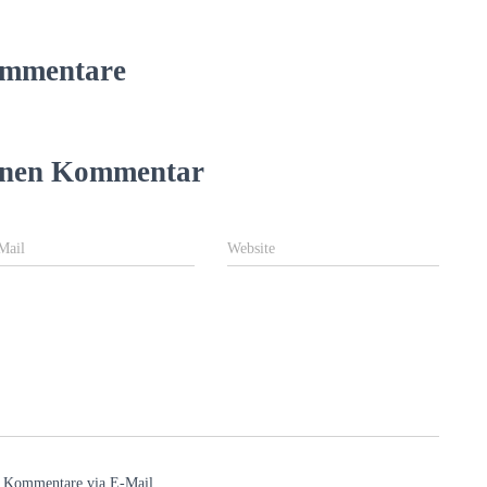
mmentare
einen Kommentar
Mail
Website
e Kommentare via E-Mail.