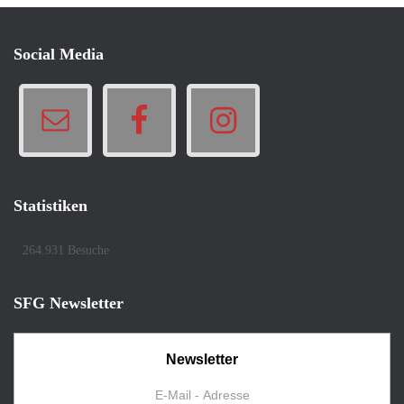
Social Media
Statistiken
264.931 Besuche
SFG Newsletter
Newsletter