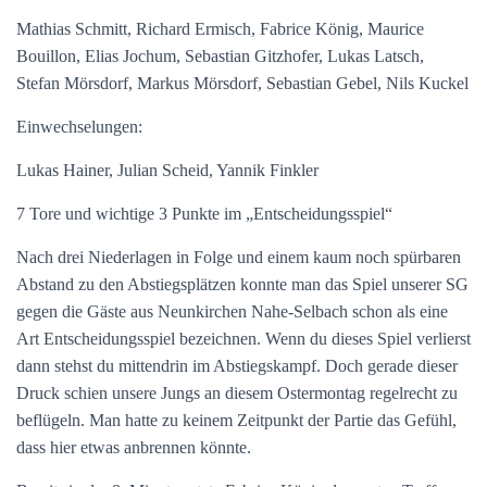
Mathias Schmitt, Richard Ermisch, Fabrice König, Maurice
Bouillon, Elias Jochum, Sebastian Gitzhofer, Lukas Latsch,
Stefan Mörsdorf, Markus Mörsdorf, Sebastian Gebel, Nils Kuckel
Einwechselungen:
Lukas Hainer, Julian Scheid, Yannik Finkler
7 Tore und wichtige 3 Punkte im „Entscheidungsspiel“
Nach drei Niederlagen in Folge und einem kaum noch spürbaren
Abstand zu den Abstiegsplätzen konnte man das Spiel unserer SG
gegen die Gäste aus Neunkirchen Nahe-Selbach schon als eine
Art Entscheidungsspiel bezeichnen. Wenn du dieses Spiel verlierst
dann stehst du mittendrin im Abstiegskampf. Doch gerade dieser
Druck schien unsere Jungs an diesem Ostermontag regelrecht zu
beflügeln. Man hatte zu keinem Zeitpunkt der Partie das Gefühl,
dass hier etwas anbrennen könnte.