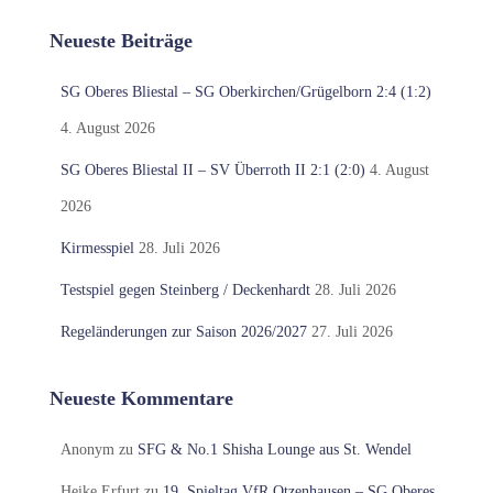
Neueste Beiträge
SG Oberes Bliestal – SG Oberkirchen/Grügelborn 2:4 (1:2)
4. August 2026
SG Oberes Bliestal II – SV Überroth II 2:1 (2:0)
4. August
2026
Kirmesspiel
28. Juli 2026
Testspiel gegen Steinberg / Deckenhardt
28. Juli 2026
Regeländerungen zur Saison 2026/2027
27. Juli 2026
Neueste Kommentare
Anonym
zu
SFG & No.1 Shisha Lounge aus St. Wendel
Heike Erfurt
zu
19. Spieltag VfR Otzenhausen – SG Oberes