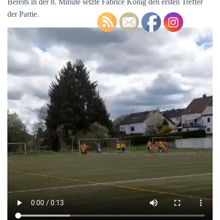
Bereits in der 8. Minute setzte Fabrice König den ersten Treffer
der Partie.