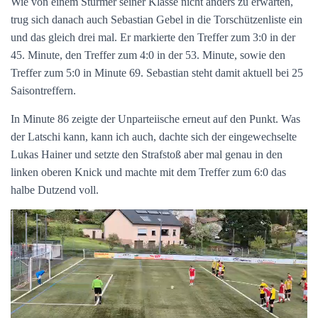
Wie von einem Stürmer seiner Klasse nicht anders zu erwarten,
trug sich danach auch Sebastian Gebel in die Torschützenliste ein
und das gleich drei mal. Er markierte den Treffer zum 3:0 in der
45. Minute, den Treffer zum 4:0 in der 53. Minute, sowie den
Treffer zum 5:0 in Minute 69. Sebastian steht damit aktuell bei 25
Saisontreffern.
In Minute 86 zeigte der Unparteiische erneut auf den Punkt. Was
der Latschi kann, kann ich auch, dachte sich der eingewechselte
Lukas Hainer und setzte den Strafstoß aber mal genau in den
linken oberen Knick und machte mit dem Treffer zum 6:0 das
halbe Dutzend voll.