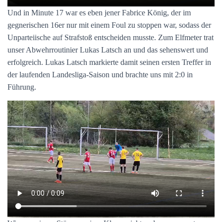
Und in Minute 17 war es eben jener Fabrice König, der im
gegnerischen 16er nur mit einem Foul zu stoppen war, sodass der
Unparteiische auf Strafstoß entscheiden musste. Zum Elfmeter trat
unser Abwehrroutinier Lukas Latsch an und das sehenswert und
erfolgreich. Lukas Latsch markierte damit seinen ersten Treffer in
der laufenden Landesliga-Saison und brachte uns mit 2:0 in
Führung.