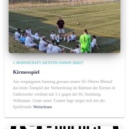
1. MANNSCHAFT
AKTIVEN SAISON 2026/27
Kirmesspiel
Am vergangenen Samstag gewann unsere SG Oberes Bliestal
das letzte Testspiel der Vorbereitung im Rahmen der Kirmes in
Güdesweiler verdient mit 5:1 gegen die SG Steinberg-
Walhausen. Unser neuer Trainer Ingo zeigte sich mit der
Spielfreude
Weiterlesen