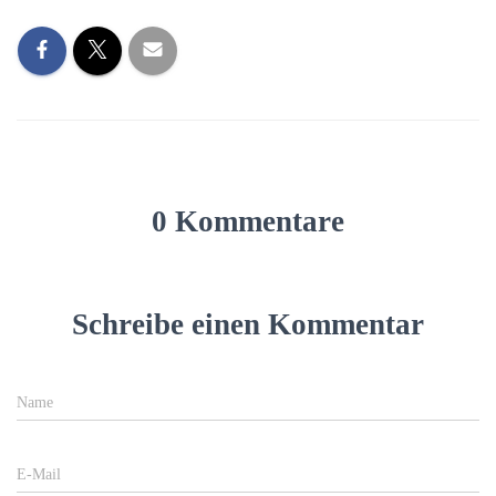
0 Kommentare
Schreibe einen Kommentar
Name
E-Mail