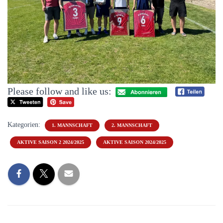
Please follow and like us:
Kategorien:
1. MANNSCHAFT
2. MANNSCHAFT
AKTIVE SAISON 2 2024/2025
AKTIVE SAISON 2024/2025