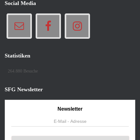
Social Media
Statistiken
264.880 Besuche
SFG Newsletter
Newsletter