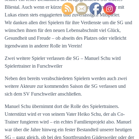
Bliestal. Auch wenn er kürzertreten möchte, verlieren wir mit
Lukas einen stets engagierten und zuverlässigen Mitspieler.
Wir danken allen drei Spielern für ihre Verdienste um die SG und
wünschen ihnen für den neuen Lebensabschnitt viel Glück,
Gesundheit und Freude – ob abseits des Platzes oder vielleicht
irgendwann in anderer Rolle im Verein!
Zwei weitere Spieler verlassen die SG – Manuel Schu wird
Spielertrainer in Furschweiler
Neben den bereits verabschiedeten Spielern werden auch zwei
weitere Akteure zur kommenden Saison die SG verlassen und
sich dem SV Furschweiler anschließen.
Manuel Schu übernimmt dort die Rolle des Spielertrainers.
Unterstützt wird er von seinem Vater Heiko Schu, der als Co-
Trainer fungieren wird – ein echtes Familienprojekt also. Manuel
war über die Jahre hinweg ein fester Bestandteil unserer heutigen
SG – ganz gleich, ob bei den Sportfreunden Güdesweiler oder der