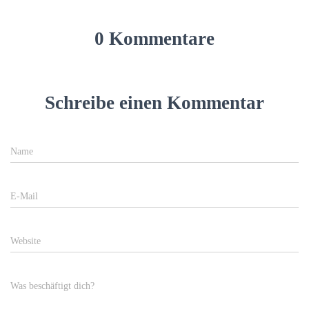
0 Kommentare
Schreibe einen Kommentar
Name
E-Mail
Website
Was beschäftigt dich?