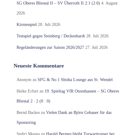
SG Oberes Bliestal II – SV Überroth II 2:1 (2:0)
4. August
2026
Kirmesspiel
28. Juli 2026
Testspiel gegen Steinberg / Deckenhardt
28. Juli 2026
Regeländerungen zur Saison 2026/2027
27. Juli 2026
Neueste Kommentare
Anonym
zu
SFG & No.1 Shisha Lounge aus St. Wendel
Heike Erfurt
zu
19. Spieltag VfR Otzenhausen – SG Oberes
Bliestal 2 : 2 (0 : 0)
Bernd Backes
zu
Vielen Dank an Björn Gebauer für das
Sponsoring
Sediri Mouna
zu
Harald Bermes bleibt Torwarttrainer bei