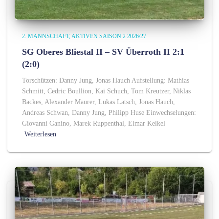
2. MANNSCHAFT
AKTIVEN SAISON 2 2026/27
SG Oberes Bliestal II – SV Überroth II 2:1
(2:0)
Torschützen: Danny Jung, Jonas Hauch Aufstellung: Mathias
Schmitt, Cedric Boullion, Kai Schuch, Tom Kreutzer, Niklas
Backes, Alexander Maurer, Lukas Latsch, Jonas Hauch,
Andreas Schwan, Danny Jung, Philipp Huse Einwechselungen:
Giovanni Ganino, Marek Ruppenthal, Elmar Kelkel
Weiterlesen