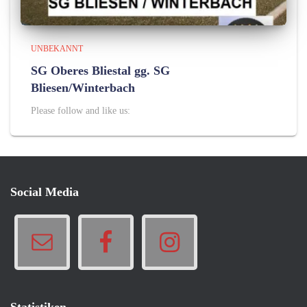
UNBEKANNT
SG Oberes Bliestal gg. SG
Bliesen/Winterbach
Please follow and like us:
Social Media