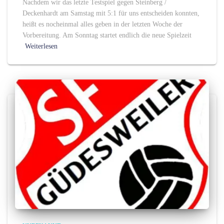
Nachdem wir das letzte Testspiel gegen Steinberg /
Deckenhardt am Samstag mit 5:1 für uns entscheiden konnten,
heißt es nocheinmal alles geben in der letzten Woche der
Vorbereitung. Am Sonntag startet endlich die neue Spielzeit
Weiterlesen