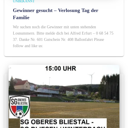
UNBEKANNT
Gewinner gesucht – Verlosung Tag der
Familie
Wir suchen noch die Gewinner mit unten stehenden
Losnummern. Bitte melde dich bei Alfred Erfurt – 0 68 54 75
37. Danke Nr. 601 Gutschein Nr. 408 Ballonfahrt Please
follow and like us: