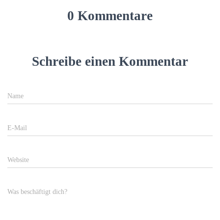
0 Kommentare
Schreibe einen Kommentar
Name
E-Mail
Website
Was beschäftigt dich?