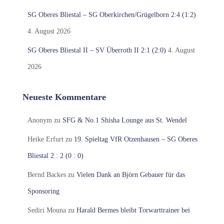
SG Oberes Bliestal – SG Oberkirchen/Grügelborn 2:4 (1:2)
4. August 2026
SG Oberes Bliestal II – SV Überroth II 2:1 (2:0)
4. August
2026
Neueste Kommentare
Anonym
zu
SFG & No.1 Shisha Lounge aus St. Wendel
Heike Erfurt
zu
19. Spieltag VfR Otzenhausen – SG Oberes
Bliestal 2 : 2 (0 : 0)
Bernd Backes
zu
Vielen Dank an Björn Gebauer für das
Sponsoring
Sediri Mouna
zu
Harald Bermes bleibt Torwarttrainer bei