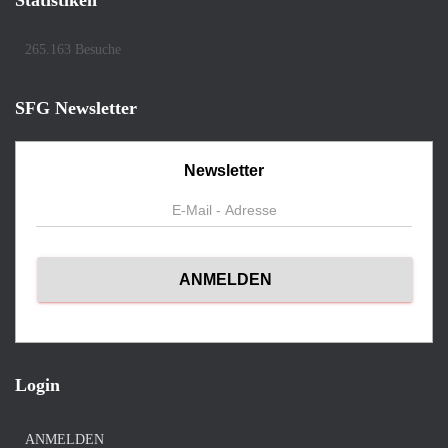
Statistiken
265.163 Besuche
SFG Newsletter
Newsletter
Login
ANMELDEN