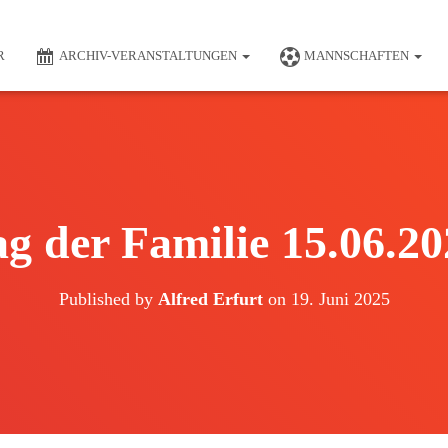
R
ARCHIV-VERANSTALTUNGEN
MANNSCHAFTEN
g der Familie 15.06.2
Published by
Alfred Erfurt
on
19. Juni 2025