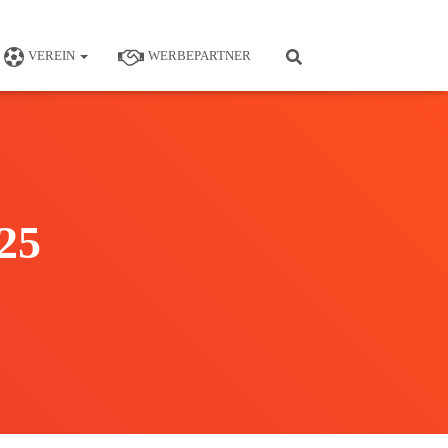
VEREIN
WERBEPARTNER
025