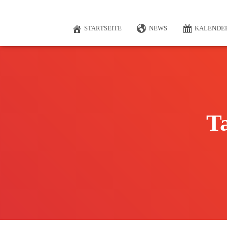
STARTSEITE
NEWS
KALENDE
Ta