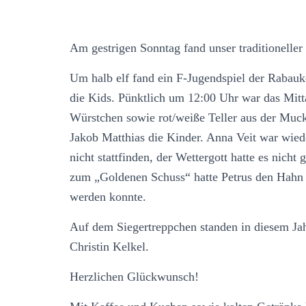
Am gestrigen Sonntag fand unser traditioneller 
Um halb elf fand ein F-Jugendspiel der Rabauk
die Kids. Pünktlich um 12:00 Uhr war das Mitt
Würstchen sowie rot/weiße Teller aus der Muc
Jakob Matthias die Kinder. Anna Veit war wied
nicht stattfinden, der Wettergott hatte es nicht
zum „Goldenen Schuss“ hatte Petrus den Hahn fü
werden konnte.
Auf dem Siegertreppchen standen in diesem Ja
Christin Kelkel.
Herzlichen Glückwunsch!