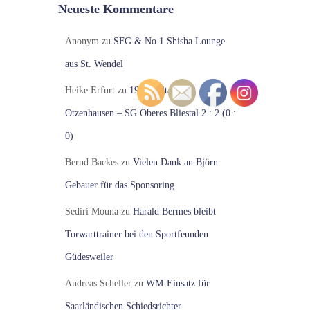
Neueste Kommentare
Anonym
zu
SFG & No.1 Shisha Lounge
aus St. Wendel
Heike Erfurt
zu
19. Spieltag VfR
Otzenhausen – SG Oberes Bliestal 2 : 2 (0 :
0)
Bernd Backes
zu
Vielen Dank an Björn
Gebauer für das Sponsoring
Sediri Mouna
zu
Harald Bermes bleibt
Torwarttrainer bei den Sportfeunden
Güdesweiler
Andreas Scheller
zu
WM-Einsatz für
Saarländischen Schiedsrichter