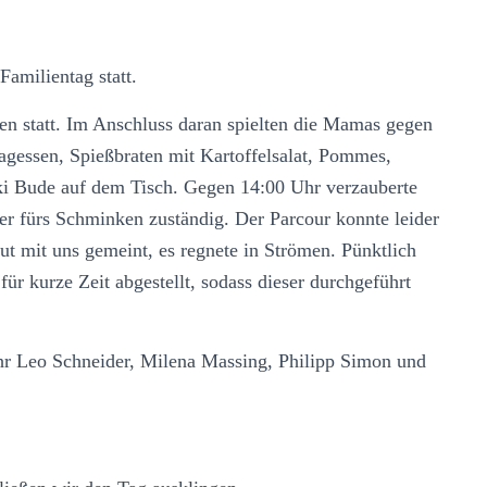
Familientag statt.
en statt. Im Anschluss daran spielten die Mamas gegen
agessen, Spießbraten mit Kartoffelsalat, Pommes,
ki Bude auf dem Tisch. Gegen 14:00 Uhr verzauberte
er fürs Schminken zuständig. Der Parcour konnte leider
 gut mit uns gemeint, es regnete in Strömen. Pünktlich
r kurze Zeit abgestellt, sodass dieser durchgeführt
hr Leo Schneider, Milena Massing, Philipp Simon und