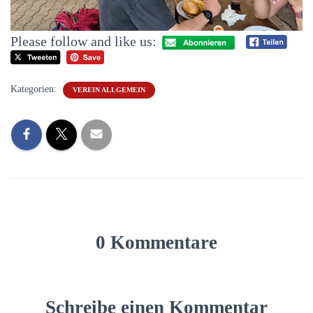
Please follow and like us:
Kategorien:
VEREIN ALLGEMEIN
0 Kommentare
Schreibe einen Kommentar