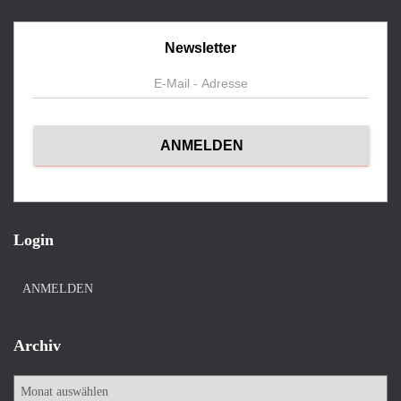
Newsletter
Login
ANMELDEN
Archiv
A