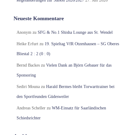
Regeländerungen zur Saison 2026/2027
27. Juli 2026
Neueste Kommentare
Anonym
zu
SFG & No.1 Shisha Lounge aus St. Wendel
Heike Erfurt
zu
19. Spieltag VfR Otzenhausen – SG Oberes
Bliestal 2 : 2 (0 : 0)
Bernd Backes
zu
Vielen Dank an Björn Gebauer für das
Sponsoring
Sediri Mouna
zu
Harald Bermes bleibt Torwarttrainer bei
den Sportfeunden Güdesweiler
Andreas Scheller
zu
WM-Einsatz für Saarländischen
Schiedsrichter