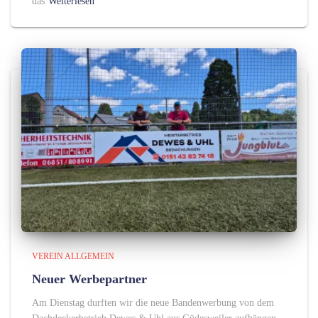
das
Weiterlesen
VEREIN ALLGEMEIN
Neuer Werbepartner
Am Dienstag durften wir die neue Bandenwerbung von dem