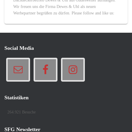
Dachdeckerbetrieb Dewes & Uhl aus Güdesweiler aufhängen.
Wir freuen uns die Firma Dewes & Uhl als neuen
Werbepartner begrüßen zu dürfen. Please follow and like us:
Social Media
Statistiken
264.921 Besuche
SFG Newsletter