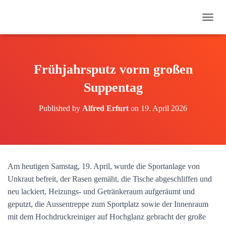
N
A
V
I
G
Frühjahrsputz vorm großen
A
T
Suppentag
I
O
Published by
Alfred Erfurt
on
19. April 2026
N
U
M
S
C
H
Am heutigen Samstag, 19. April, wurde die Sportanlage von
A
Unkraut befreit, der Rasen gemäht, die Tische abgeschliffen und
L
T
neu lackiert, Heizungs- und Getränkeraum aufgeräumt und
E
geputzt, die Aussentreppe zum Sportplatz sowie der Innenraum
N
mit dem Hochdruckreiniger auf Hochglanz gebracht der große