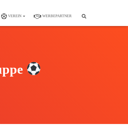
VEREIN
WERBEPARTNER
ruppe