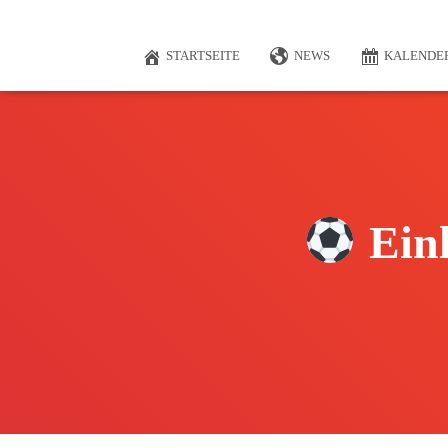
STARTSEITE
NEWS
KALENDE
Einl