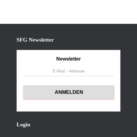
SFG Newsletter
Newsletter
Login