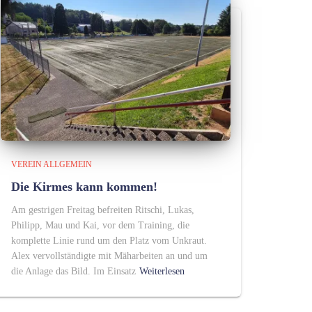
VEREIN ALLGEMEIN
Die Kirmes kann kommen!
Am gestrigen Freitag befreiten Ritschi, Lukas,
Philipp, Mau und Kai, vor dem Training, die
komplette Linie rund um den Platz vom Unkraut.
Alex vervollständigte mit Mäharbeiten an und um
die Anlage das Bild. Im Einsatz
Weiterlesen