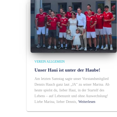
VEREIN ALLGEMEIN
Unser Haui ist unter der Haube!
Am letzten Samstag sagte unser Vorstandsmitglied
Dennis Hauch ganz laut „JA“ zu seiner Marina. Ab
heute spielst du, lieber Haui, in der Startelf des
Lebens – auf Lebenszeit und ohne Auswechslung!
Liebe Marina, lieber Dennis,
Weiterlesen