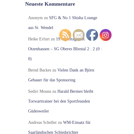
Neueste Kommentare
Anonym
zu
SFG & No.1 Shisha Lounge
aus St. Wendel
Heike Erfurt
zu
19. Spieltag VfR
Otzenhausen – SG Oberes Bliestal 2 : 2 (0 :
0)
Bernd Backes
zu
Vielen Dank an Björn
Gebauer für das Sponsoring
Sediri Mouna
zu
Harald Bermes bleibt
Torwarttrainer bei den Sportfeunden
Güdesweiler
Andreas Scheller
zu
WM-Einsatz für
Saarländischen Schiedsrichter