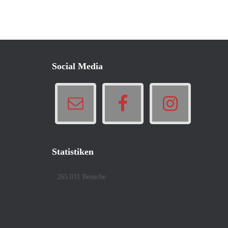
Social Media
Statistiken
265.031 Besuche