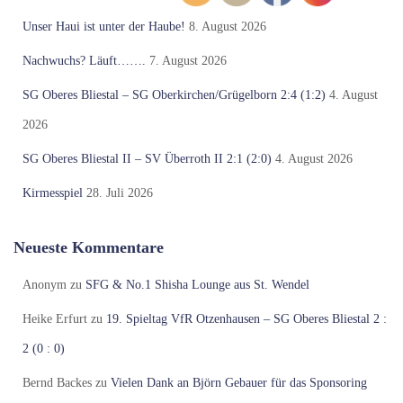
Unser Haui ist unter der Haube!
8. August 2026
Nachwuchs? Läuft…….
7. August 2026
SG Oberes Bliestal – SG Oberkirchen/Grügelborn 2:4 (1:2)
4. August
2026
SG Oberes Bliestal II – SV Überroth II 2:1 (2:0)
4. August 2026
Kirmesspiel
28. Juli 2026
Neueste Kommentare
Anonym
zu
SFG & No.1 Shisha Lounge aus St. Wendel
Heike Erfurt
zu
19. Spieltag VfR Otzenhausen – SG Oberes Bliestal 2 :
2 (0 : 0)
Bernd Backes
zu
Vielen Dank an Björn Gebauer für das Sponsoring