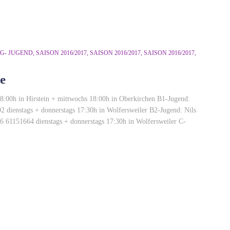
G- JUGEND
SAISON 2016/2017
SAISON 2016/2017
SAISON 2016/2017
e
:00h in Hirstein + mittwochs 18:00h in Oberkirchen B1-Jugend:
ienstags + donnerstags 17:30h in Wolfersweiler B2-Jugend: Nils
4 dienstags + donnerstags 17:30h in Wolfersweiler C-