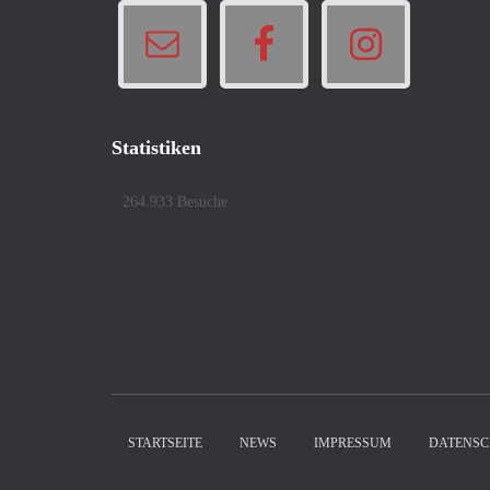
Statistiken
264.933 Besuche
STARTSEITE
NEWS
IMPRESSUM
DATENSC