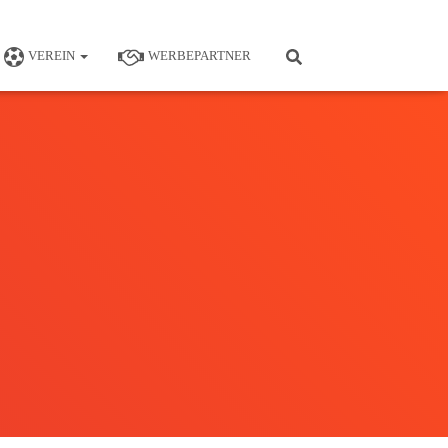
VEREIN
WERBEPARTNER