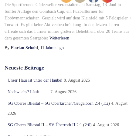
Die Sportfreunde Güdesweiler veranstalten am Samstag, 13. Juni in
fünfter Auflage den Gombach Cup, ein Fußballturnier für
Hobbymannschaften. Gespielt wird auf dem Kleinfeld mit 5 Feldspieler +
Torwart. Es gibt keine Aktivenbeschränkung. In den letzten Jahren
erfreute sich das Turnier immer größerer Beliebtheit, über 20 Teams aus
dem gesamten Saargebiet
Weiterlesen
By
Florian Schohl
,
11 Jahren
ago
Neueste Beiträge
Unser Haui ist unter der Haube!
8. August 2026
Nachwuchs? Läuft…….
7. August 2026
SG Oberes Bliestal – SG Oberkirchen/Grügelborn 2:4 (1:2)
4. August
2026
SG Oberes Bliestal II – SV Überroth II 2:1 (2:0)
4. August 2026