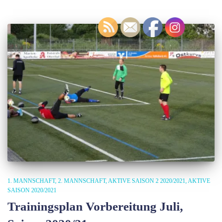
1. MANNSCHAFT
2. MANNSCHAFT
AKTIVE SAISON 2 2020/2021
AKTIVE
SAISON 2020/2021
Trainingsplan Vorbereitung Juli,