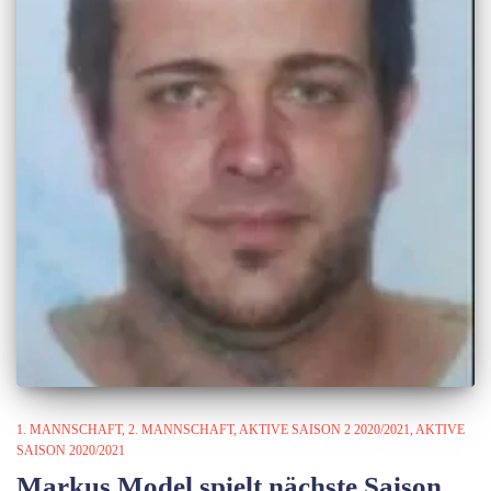
1. MANNSCHAFT
2. MANNSCHAFT
AKTIVE SAISON 2 2020/2021
AKTIVE
SAISON 2020/2021
Markus Model spielt nächste Saison