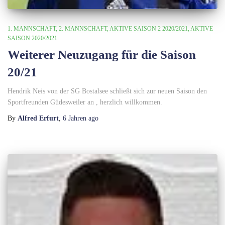
1. MANNSCHAFT
2. MANNSCHAFT
AKTIVE SAISON 2 2020/2021
AKTIVE
SAISON 2020/2021
Weiterer Neuzugang für die Saison
20/21
Hendrik Neis von der SG Bostalsee schließt sich zur neuen Saison den
Sportfreunden Güdesweiler an , herzlich willkommen.
By
Alfred Erfurt
,
6 Jahren
ago