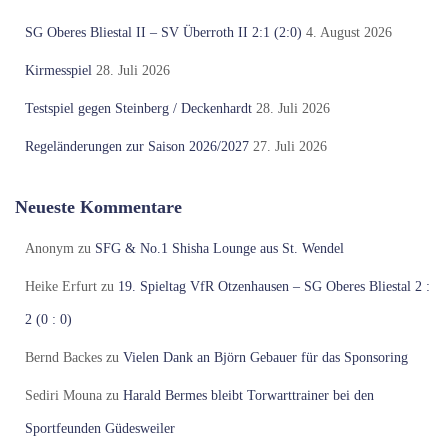
SG Oberes Bliestal II – SV Überroth II 2:1 (2:0)
4. August 2026
Kirmesspiel
28. Juli 2026
Testspiel gegen Steinberg / Deckenhardt
28. Juli 2026
Regeländerungen zur Saison 2026/2027
27. Juli 2026
Neueste Kommentare
Anonym
zu
SFG & No.1 Shisha Lounge aus St. Wendel
Heike Erfurt
zu
19. Spieltag VfR Otzenhausen – SG Oberes Bliestal 2 :
2 (0 : 0)
Bernd Backes
zu
Vielen Dank an Björn Gebauer für das Sponsoring
Sediri Mouna
zu
Harald Bermes bleibt Torwarttrainer bei den
Sportfeunden Güdesweiler