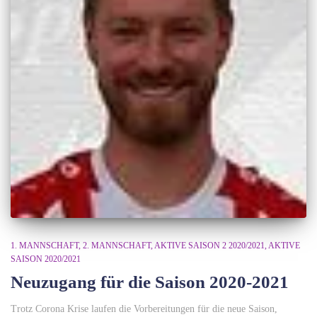
1. MANNSCHAFT
2. MANNSCHAFT
AKTIVE SAISON 2 2020/2021
AKTIVE
SAISON 2020/2021
Neuzugang für die Saison 2020-2021
Trotz Corona Krise laufen die Vorbereitungen für die neue Saison,