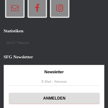
Statistiken
264.917 Besuche
SFG Newsletter
Newsletter