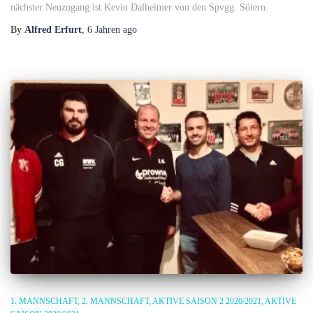
nächster Neuzugang ist Kevin Dalheimer von den Spvgg. Sötern.
By
Alfred Erfurt
,
6 Jahren
ago
1. MANNSCHAFT
2. MANNSCHAFT
AKTIVE SAISON 2 2020/2021
AKTIVE