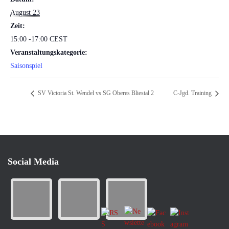
August 23
Zeit:
15:00 -17:00
CEST
Veranstaltungskategorie:
Saisonspiel
SV Victoria St. Wendel vs SG Oberes Bliestal 2
C-Jgd. Training
Social Media