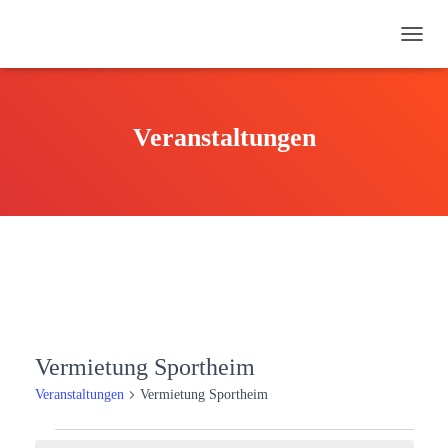
NAVI
UMSC
Veranstaltungen
Vermietung Sportheim
Veranstaltungen
Vermietung Sportheim