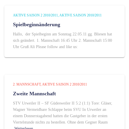
AKTIVE SAISON 2 2010/2011
AKTIVE SAISON 2010/2011
Spielbeginnänderung
Hallo, der Spielbeginn am Sonntag 22.05.11 gg. Bliesen hat
sich geändert. 1. Mannschaft 16:45 Uhr 2. Mannschaft 15:00
Uhr Gruß Ali Please follow and like us:
2. MANNSCHAFT
AKTIVE SAISON 2 2010/2011
Zweite Mannschaft
STV Urweiler II – SF Güdesweiler II 5:2 (1:1) Tore: Gläser,
Wagner Vermeidbare Schlappe beim SVU In Urweiler an
einem Donnerstagabend hatten die Gastgeber in der ersten
Viertelstunde nichts zu bestellen. Ohne dem Gegner Raum
Weiterlesen