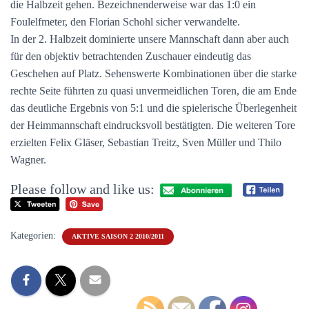
die Halbzeit gehen. Bezeichnenderweise war das 1:0 ein
Foulelfmeter, den Florian Schohl sicher verwandelte.
In der 2. Halbzeit dominierte unsere Mannschaft dann aber auch
für den objektiv betrachtenden Zuschauer eindeutig das
Geschehen auf Platz. Sehenswerte Kombinationen über die starke
rechte Seite führten zu quasi unvermeidlichen Toren, die am Ende
das deutliche Ergebnis von 5:1 und die spielerische Überlegenheit
der Heimmannschaft eindrucksvoll bestätigten. Die weiteren Tore
erzielten Felix Gläser, Sebastian Treitz, Sven Müller und Thilo
Wagner.
Please follow and like us:
Kategorien:
AKTIVE SAISON 2 2010/2011