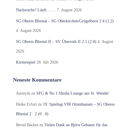
Nachwuchs? Läuft…….
7. August 2026
SG Oberes Bliestal – SG Oberkirchen/Grügelborn 2:4 (1:2)
4. August 2026
SG Oberes Bliestal II – SV Überroth II 2:1 (2:0)
4. August
2026
Kirmesspiel
28. Juli 2026
Neueste Kommentare
Anonym
zu
SFG & No.1 Shisha Lounge aus St. Wendel
Heike Erfurt
zu
19. Spieltag VfR Otzenhausen – SG Oberes
Bliestal 2 : 2 (0 : 0)
Bernd Backes
zu
Vielen Dank an Björn Gebauer für das