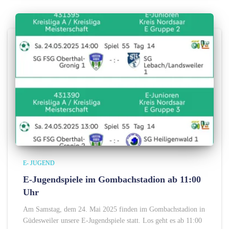
E- JUGEND
E-Jugendspiele im Gombachstadion ab 11:00
Uhr
Am Samstag, dem 24. Mai 2025 finden im Gombachstadion in
Güdesweiler unsere E-Jugendspiele statt. Los geht es ab 11:00