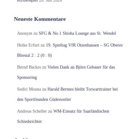
Kirmesspiel
28. Juli 2026
Neueste Kommentare
Anonym
zu
SFG & No.1 Shisha Lounge aus St. Wendel
Heike Erfurt
zu
19. Spieltag VfR Otzenhausen – SG Oberes
Bliestal 2 : 2 (0 : 0)
Bernd Backes
zu
Vielen Dank an Björn Gebauer für das
Sponsoring
Sediri Mouna
zu
Harald Bermes bleibt Torwarttrainer bei
den Sportfeunden Güdesweiler
Andreas Scheller
zu
WM-Einsatz für Saarländischen
Schiedsrichter