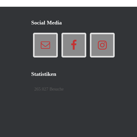
Social Media
Statistiken
265.027 Besuche