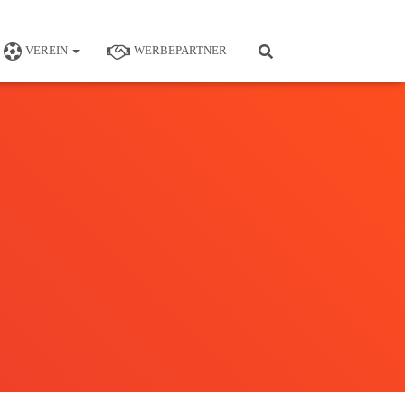
VEREIN
WERBEPARTNER