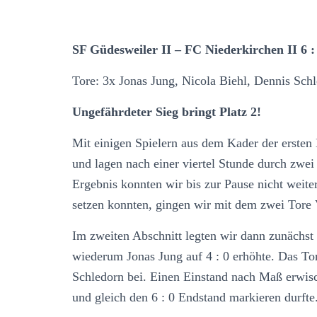
SF Güdesweiler II – FC Niederkirchen II 6 : 
Tore: 3x Jonas Jung, Nicola Biehl, Dennis Sch
Ungefährdeter Sieg bringt Platz 2!
Mit einigen Spielern aus dem Kader der ersten 
und lagen nach einer viertel Stunde durch zwei 
Ergebnis konnten wir bis zur Pause nicht weit
setzen konnten, gingen wir mit dem zwei Tore 
Im zweiten Abschnitt legten wir dann zunächst 
wiederum Jonas Jung auf 4 : 0 erhöhte. Das To
Schledorn bei. Einen Einstand nach Maß erwis
und gleich den 6 : 0 Endstand markieren durfte