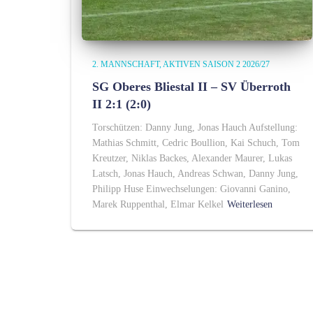
2. MANNSCHAFT
AKTIVEN SAISON 2 2026/27
SG Oberes Bliestal II – SV Überroth
II 2:1 (2:0)
Torschützen: Danny Jung, Jonas Hauch Aufstellung:
Mathias Schmitt, Cedric Boullion, Kai Schuch, Tom
Kreutzer, Niklas Backes, Alexander Maurer, Lukas
Latsch, Jonas Hauch, Andreas Schwan, Danny Jung,
Philipp Huse Einwechselungen: Giovanni Ganino,
Marek Ruppenthal, Elmar Kelkel
Weiterlesen