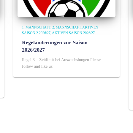
1. MANNSCHAFT
2. MANNSCHAFT
AKTIVEN
SAISON 2 2026/27
AKTIVEN SAISON 2026/27
Regeländerungen zur Saison
2026/2027
Regel 3 – Zeitlimit bei Auswechslungen Please
follow and like us: