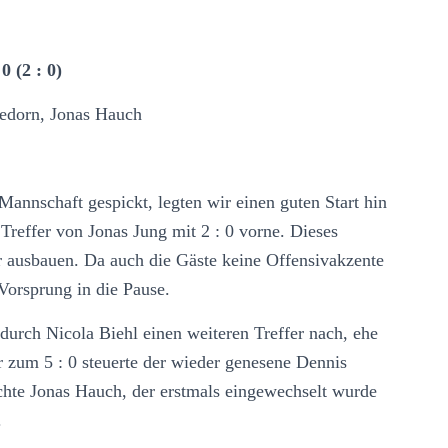
0 (2 : 0)
ledorn, Jonas Hauch
Mannschaft gespickt, legten wir einen guten Start hin
Treffer von Jonas Jung mit 2 : 0 vorne. Dieses
er ausbauen. Da auch die Gäste keine Offensivakzente
Vorsprung in die Pause.
durch Nicola Biehl einen weiteren Treffer nach, ehe
r zum 5 : 0 steuerte der wieder genesene Dennis
chte Jonas Hauch, der erstmals eingewechselt wurde
.