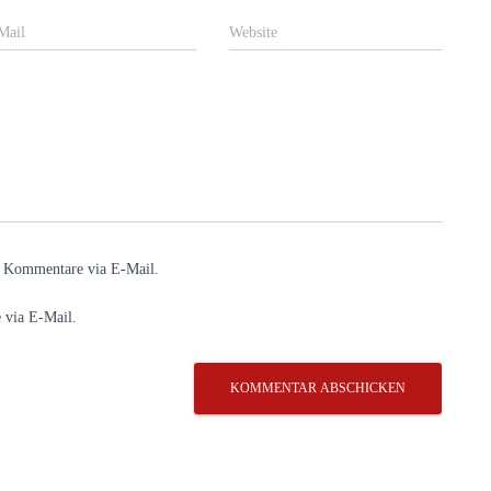
Mail
Website
e Kommentare via E-Mail.
 via E-Mail.