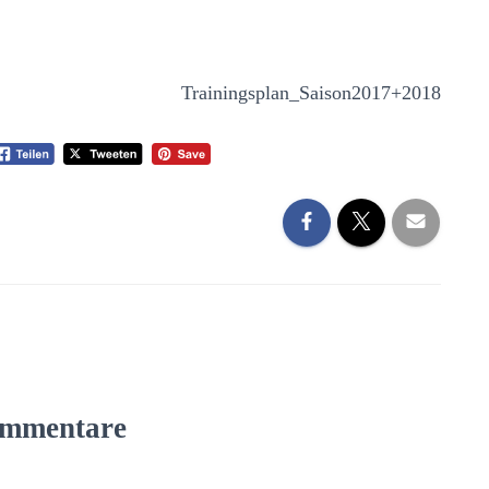
mmentare