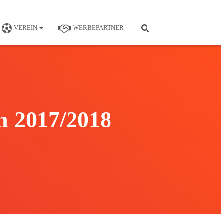
VEREIN
WERBEPARTNER
n 2017/2018