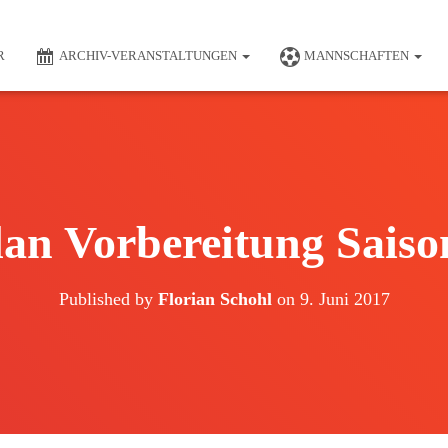
R
ARCHIV-VERANSTALTUNGEN
MANNSCHAFTEN
lan Vorbereitung Saiso
Published by
Florian Schohl
on
9. Juni 2017