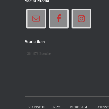
Social Media
Statistiken
264.978 Besuche
STARTSEITE
NEWS
IMPRESSUM
DATENSC