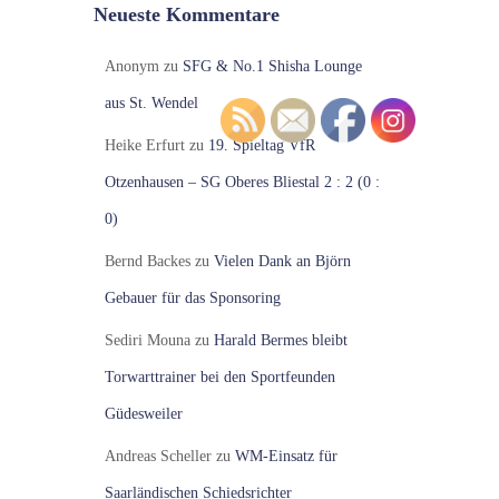
Neueste Kommentare
Anonym
zu
SFG & No.1 Shisha Lounge
aus St. Wendel
Heike Erfurt
zu
19. Spieltag VfR
Otzenhausen – SG Oberes Bliestal 2 : 2 (0 :
0)
Bernd Backes
zu
Vielen Dank an Björn
Gebauer für das Sponsoring
Sediri Mouna
zu
Harald Bermes bleibt
Torwarttrainer bei den Sportfeunden
Güdesweiler
Andreas Scheller
zu
WM-Einsatz für
Saarländischen Schiedsrichter