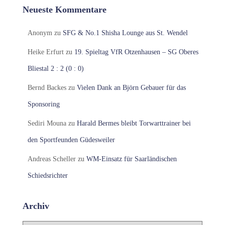
Neueste Kommentare
Anonym
zu
SFG & No.1 Shisha Lounge aus St. Wendel
Heike Erfurt
zu
19. Spieltag VfR Otzenhausen – SG Oberes
Bliestal 2 : 2 (0 : 0)
Bernd Backes
zu
Vielen Dank an Björn Gebauer für das
Sponsoring
Sediri Mouna
zu
Harald Bermes bleibt Torwarttrainer bei
den Sportfeunden Güdesweiler
Andreas Scheller
zu
WM-Einsatz für Saarländischen
Schiedsrichter
Archiv