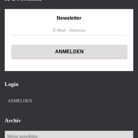
Newsletter
Login
ANMELDEN
Archiv
A