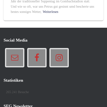
Jahr der traditioneller Suppentag im Gombachstadion statt.
Und wie so oft, war uns Petrus gut gesinnt umd bescherte uns
bestes sonniges Wetter,
Weiterlesen
Social Media
Statistiken
265.241 Besuche
SFG Newsletter