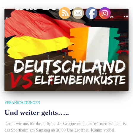
VERANSTALTUNGEN
Und weiter gehts…..
Damit wir uns für das 2. Spiel der Gruppenrunde aufwärmen können, ist
das Sportheim am Samstag ab 20:00 Uhr geöffnet. Komm vorbei!