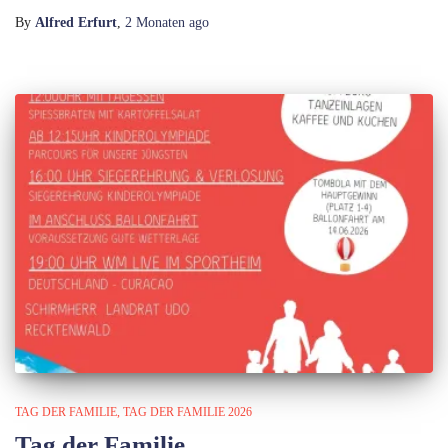
By
Alfred Erfurt
,
2 Monaten
ago
TAG DER FAMILIE
TAG DER FAMILIE 2026
Tag der Familie