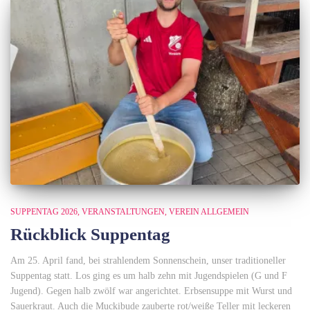
SUPPENTAG 2026
VERANSTALTUNGEN
VEREIN ALLGEMEIN
Rückblick Suppentag
Am 25. April fand, bei strahlendem Sonnenschein, unser traditioneller
Suppentag statt. Los ging es um halb zehn mit Jugendspielen (G und F
Jugend). Gegen halb zwölf war angerichtet. Erbsensuppe mit Wurst und
Sauerkraut. Auch die Muckibude zauberte rot/weiße Teller mit leckeren