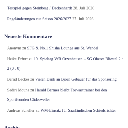
Testspiel gegen Steinberg / Deckenhardt
28. Juli 2026
Regeländerungen zur Saison 2026/2027
27. Juli 2026
Neueste Kommentare
Anonym
zu
SFG & No.1 Shisha Lounge aus St. Wendel
Heike Erfurt
zu
19. Spieltag VfR Otzenhausen – SG Oberes Bliestal 2 :
2 (0 : 0)
Bernd Backes
zu
Vielen Dank an Björn Gebauer für das Sponsoring
Sediri Mouna
zu
Harald Bermes bleibt Torwarttrainer bei den
Sportfeunden Güdesweiler
Andreas Scheller
zu
WM-Einsatz für Saarländischen Schiedsrichter
Archiv