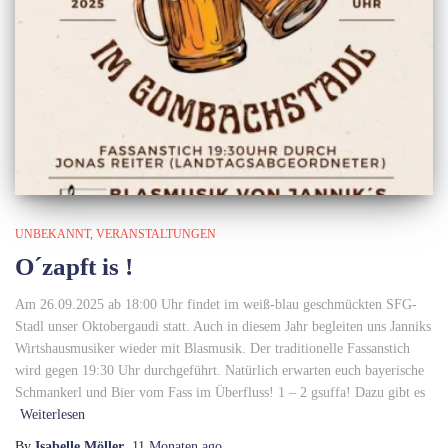
UNBEKANNT
VERANSTALTUNGEN
O´zapft is !
Am 26.09.2025 ab 18:00 Uhr findet im weiß-blau geschmückten SFG-
Stadl unser Oktobergaudi statt. Auch in diesem Jahr begleiten uns Janniks
Wirtshausmusiker wieder mit Blasmusik. Der traditionelle Fassanstich
wird gegen 19:30 Uhr durchgeführt. Natürlich erwarten euch bayerische
Schmankerl und Bier vom Fass im Überfluss! 1 – 2 gsuffa! Dazu gibt es
Weiterlesen
By
Isabelle Möller
,
11 Monaten
ago