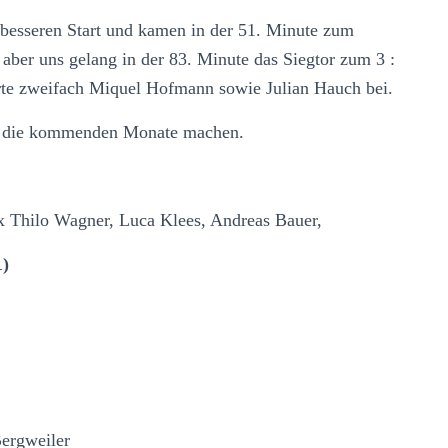
 besseren Start und kamen in der 51. Minute zum
 aber uns gelang in der 83. Minute das Siegtor zum 3 :
uerte zweifach Miquel Hofmann sowie Julian Hauch bei.
 für die kommenden Monate machen.
 Thilo Wagner, Luca Klees, Andreas Bauer,
1)
ergweiler