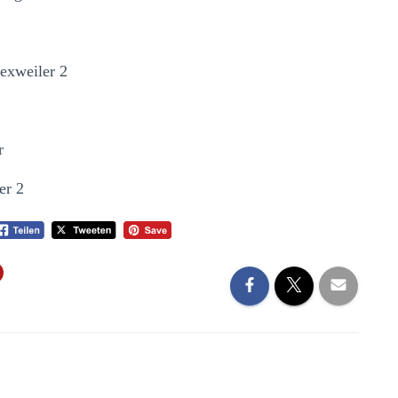
exweiler 2
r
er 2