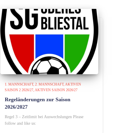
1. MANNSCHAFT
2. MANNSCHAFT
AKTIVEN
SAISON 2 2026/27
AKTIVEN SAISON 2026/27
Regeländerungen zur Saison
2026/2027
Regel 3 – Zeitlimit bei Auswechslungen Please
follow and like us: