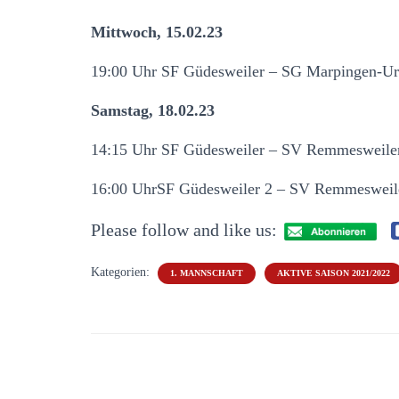
Mittwoch, 15.02.23
19:00 Uhr SF Güdesweiler – SG Marpingen-Ur
Samstag, 18.02.23
14:15 Uhr SF Güdesweiler – SV Remmesweile
16:00 UhrSF Güdesweiler 2 – SV Remmesweil
Please follow and like us:
Kategorien:
1. MANNSCHAFT
AKTIVE SAISON 2021/2022