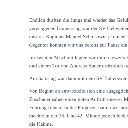
Endlich durften die Jungs mal wieder das Gefüh
vergangenen Donnerstag war der SV Gehweiler
unseres Kapitäns Manuel Schu sowie je einem
Gegentor konnten wir uns bereits zur Pause ein
Im zweiten Abschnitt legten wir durch jewei
und einem Tor von Andreas Bauer ordentlich na
Am Samstag war dann mit dem SV Baltersweiler
Von Beginn an entwickelte sich eine ausgegliche
Zuschauer sahen einen guten Auftritt unserer M
Führung freuen. In der Folgezeit hatten wir no
machte in der 36. Und 42. Minute jedoch leide
die Kabine.