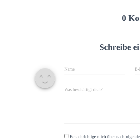
0 Ko
Schreibe 
Name
E-
Was beschäftigt dich?
Benachrichtige mich über nachfolgend