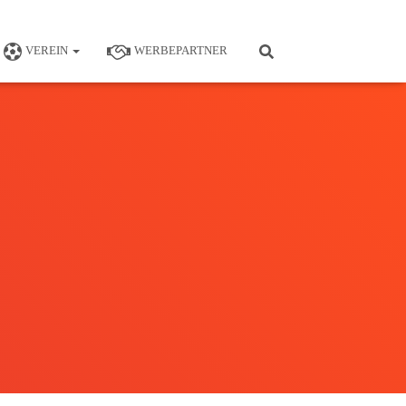
VEREIN
WERBEPARTNER