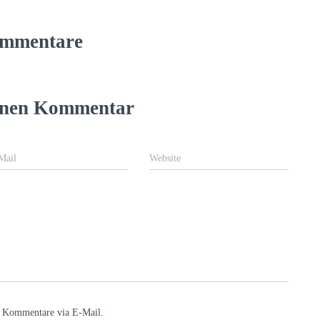
mmentare
einen Kommentar
Mail
Website
e Kommentare via E-Mail.