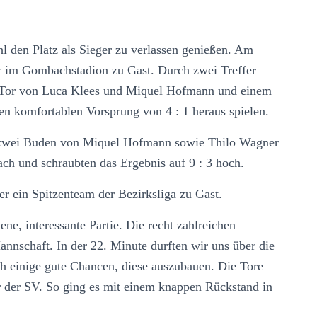
l den Platz als Sieger zu verlassen genießen. Am
 im Gombachstadion zu Gast. Durch zwei Treffer
 Tor von Luca Klees und Miquel Hofmann und einem
en komfortablen Vorsprung von 4 : 1 heraus spielen.
ls zwei Buden von Miquel Hofmann sowie Thilo Wagner
ch und schraubten das Ergebnis auf 9 : 3 hoch.
 ein Spitzenteam der Bezirksliga zu Gast.
ne, interessante Partie. Die recht zahlreichen
annschaft. In der 22. Minute durften wir uns über die
ch einige gute Chancen, diese auszubauen. Die Tore
r der SV. So ging es mit einem knappen Rückstand in