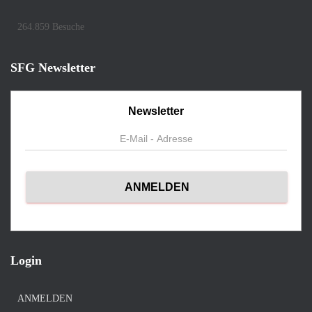
264.859 Besuche
SFG Newsletter
Newsletter
Login
ANMELDEN