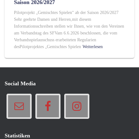
Saison 2026/2027
Pilotprojekt „Gemischtes Spielen“ ab der Saison 2026/2027
Sehr geehrte Damen und Herren,mit diesem
Informationsschreiben stellen wir Ihnen, wie von den Vereinen
am Verbandstag des SFVam 6.6.2026 beschlossen, die vom
Verbandsspielausschuss erarbeiteten Regularien
desPilotprojektes „Gemischtes Spielen
Weiterlesen
Social Media
Statistiken