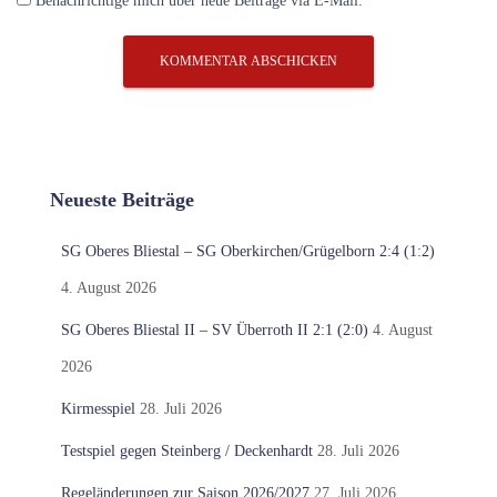
Benachrichtige mich über neue Beiträge via E-Mail.
Neueste Beiträge
SG Oberes Bliestal – SG Oberkirchen/Grügelborn 2:4 (1:2)
4. August 2026
SG Oberes Bliestal II – SV Überroth II 2:1 (2:0)
4. August
2026
Kirmesspiel
28. Juli 2026
Testspiel gegen Steinberg / Deckenhardt
28. Juli 2026
Regeländerungen zur Saison 2026/2027
27. Juli 2026