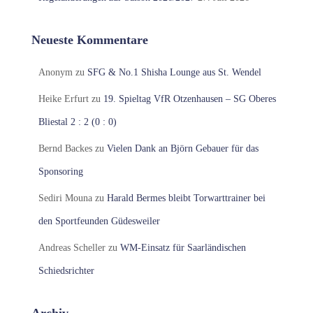
Neueste Kommentare
Anonym
zu
SFG & No.1 Shisha Lounge aus St. Wendel
Heike Erfurt
zu
19. Spieltag VfR Otzenhausen – SG Oberes
Bliestal 2 : 2 (0 : 0)
Bernd Backes
zu
Vielen Dank an Björn Gebauer für das
Sponsoring
Sediri Mouna
zu
Harald Bermes bleibt Torwarttrainer bei
den Sportfeunden Güdesweiler
Andreas Scheller
zu
WM-Einsatz für Saarländischen
Schiedsrichter
Archiv