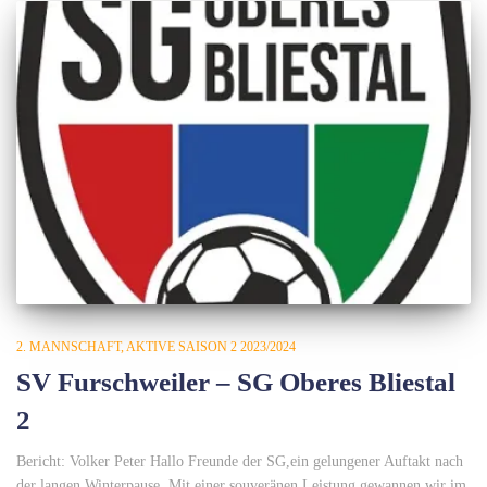
2. MANNSCHAFT
AKTIVE SAISON 2 2023/2024
SV Furschweiler – SG Oberes Bliestal
2
Bericht: Volker Peter Hallo Freunde der SG,ein gelungener Auftakt nach
der langen Winterpause. Mit einer souveränen Leistung gewannen wir im