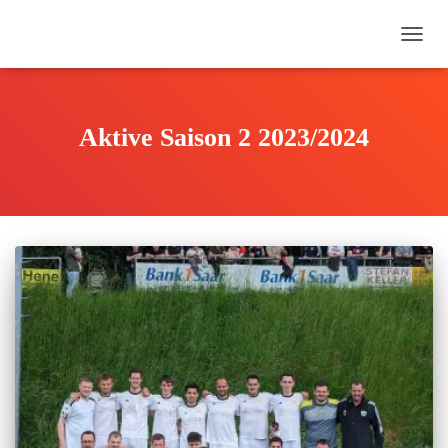
NAVI
UMSC
Aktive Saison 2 2023/2024