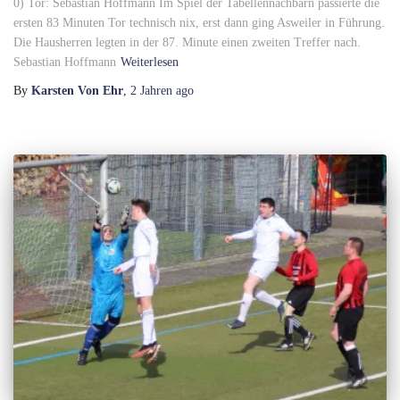
0) Tor: Sebastian Hoffmann Im Spiel der Tabellennachbarn passierte die
ersten 83 Minuten Tor technisch nix, erst dann ging Asweiler in Führung.
Die Hausherren legten in der 87. Minute einen zweiten Treffer nach.
Sebastian Hoffmann
Weiterlesen
By
Karsten Von Ehr
,
2 Jahren
ago