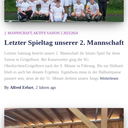
2. MANNSCHAFT
AKTIVE SAISON 2 2023/2024
Letzter Spieltag unserer 2. Mannschaft
Letzten Samstag bestritt unsere 2. Mannschaft ihr letztes Spiel für diese
Saison in Grügelborn. Bei Kaiserwetter ging die SG
Oberkirchen/Grügelborn nach der 9. Minute in Führung. Bis zur Halbzeit
blieb es auch bei diesem Ergebnis. Irgendwas muss in der Halbzeitpause
passiert sein, denn ab der 51. Minute drehten unsere Jungs
Weiterlesen
By
Alfred Erfurt
,
2 Jahren
ago