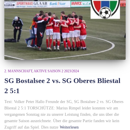
2. MANNSCHAFT
AKTIVE SAISON 2 2023/2024
SG Bostalsee 2 vs. SG Oberes Bliestal
2 5:1
Text: Volker Peter Hallo Freunde der SG, SG Bostalsee 2 vs. SG Oberes
Bliestal 2 5:1 TORSCHÜTZE: Marius Rimpel leider konnten wir am
vergangenen Sonntag nie zu unserer Leistung finden, die uns über die
gesamte Saison auszeichnete. Über die gesamte Partie fanden wir kein
Zugriff auf das Spiel. Dies nutze
Weiterlesen