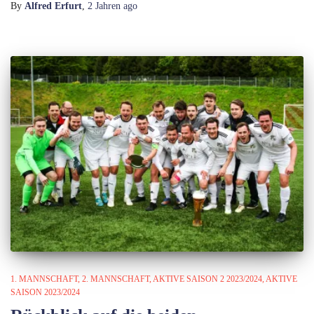
By
Alfred Erfurt
,
2 Jahren
ago
1. MANNSCHAFT
2. MANNSCHAFT
AKTIVE SAISON 2 2023/2024
AKTIVE
SAISON 2023/2024