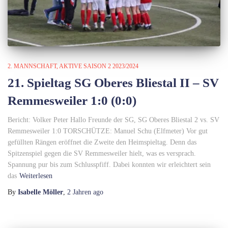
2. MANNSCHAFT
AKTIVE SAISON 2 2023/2024
21. Spieltag SG Oberes Bliestal II – SV
Remmesweiler 1:0 (0:0)
Bericht: Volker Peter Hallo Freunde der SG, SG Oberes Bliestal 2 vs. SV
Remmesweiler 1:0 TORSCHÜTZE: Manuel Schu (Elfmeter) Vor gut
gefüllten Rängen eröffnet die Zweite den Heimspieltag. Denn das
Spitzenspiel gegen die SV Remmesweiler hielt, was es versprach.
Spannung pur bis zum Schlusspfiff. Dabei konnten wir erleichtert sein
das
Weiterlesen
By
Isabelle Möller
,
2 Jahren
ago