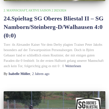
2. MANNSCHAFT
AKTIVE SAISON 2 2023/2024
24.Spieltag SG Oberes Bliestal II – SG
Namborn/Steinberg-D/Walhausen 4:0
(0:0)
Tore: 4x Alexander Kaiser Vor dem Derby plagten Trainer Peter Jakobs
besonders auf der Torwartposition Personalsorgen. Doch in Björn
Gebauer fand er schließlich einen Routinier, der mit einigen guten
Paraden die 0 festhielt. In der ersten Halbzeit gelang unserer Mannschaft
auch kein Tor, folgerichtig ging es mit 0 : 0
Weiterlesen
By
Isabelle Möller
,
2 Jahren
ago