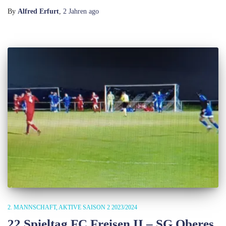
By
Alfred Erfurt
,
2 Jahren
ago
2. MANNSCHAFT
AKTIVE SAISON 2 2023/2024
22.Spieltag FC Freisen II – SG Oberes