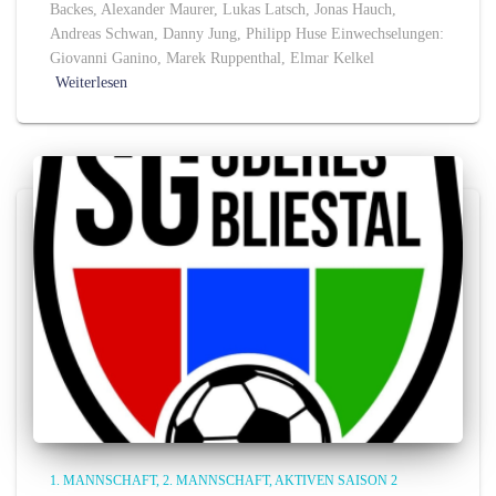
Backes, Alexander Maurer, Lukas Latsch, Jonas Hauch,
Andreas Schwan, Danny Jung, Philipp Huse Einwechselungen:
Giovanni Ganino, Marek Ruppenthal, Elmar Kelkel
Weiterlesen
1. MANNSCHAFT
2. MANNSCHAFT
AKTIVEN SAISON 2