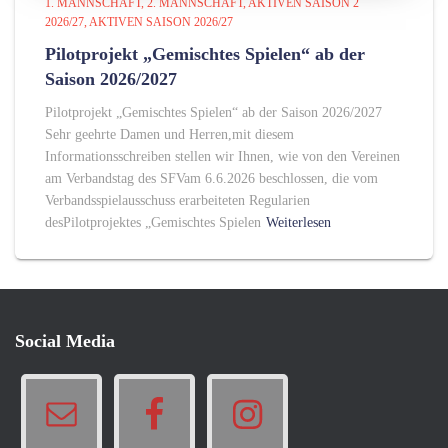
1. MANNSCHAFT
2. MANNSCHAFT
AKTIVEN SAISON 2
2026/27
AKTIVEN SAISON 2026/27
Pilotprojekt „Gemischtes Spielen“ ab der
Saison 2026/2027
Pilotprojekt „Gemischtes Spielen“ ab der Saison 2026/2027
Sehr geehrte Damen und Herren,mit diesem
Informationsschreiben stellen wir Ihnen, wie von den Vereinen
am Verbandstag des SFVam 6.6.2026 beschlossen, die vom
Verbandsspielausschuss erarbeiteten Regularien
desPilotprojektes „Gemischtes Spielen
Weiterlesen
Social Media