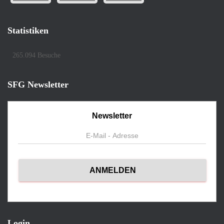
Statistiken
265.094 Besuche
SFG Newsletter
Newsletter
Login