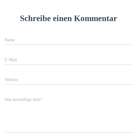
Schreibe einen Kommentar
Name
E-Mail
Website
Was beschäftigt dich?