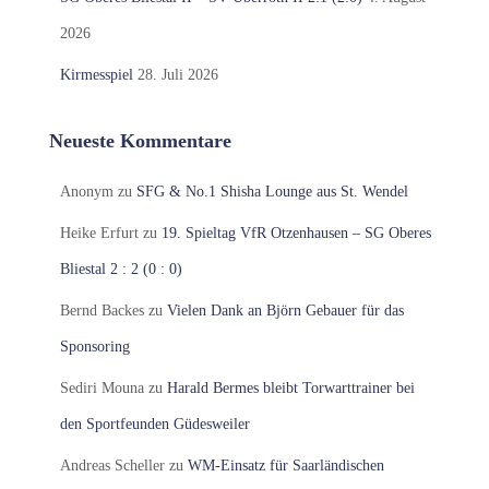
2026
Kirmesspiel
28. Juli 2026
Neueste Kommentare
Anonym
zu
SFG & No.1 Shisha Lounge aus St. Wendel
Heike Erfurt
zu
19. Spieltag VfR Otzenhausen – SG Oberes
Bliestal 2 : 2 (0 : 0)
Bernd Backes
zu
Vielen Dank an Björn Gebauer für das
Sponsoring
Sediri Mouna
zu
Harald Bermes bleibt Torwarttrainer bei
den Sportfeunden Güdesweiler
Andreas Scheller
zu
WM-Einsatz für Saarländischen