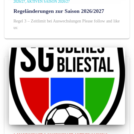
2026/27
AKTIVEN SAISON 2026/27
Regeländerungen zur Saison 2026/2027
Regel 3 – Zeitlimit bei Auswechslungen Please follow and like
us: