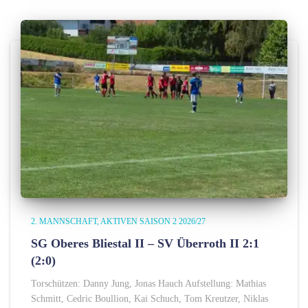
2. MANNSCHAFT
AKTIVEN SAISON 2 2026/27
SG Oberes Bliestal II – SV Überroth II 2:1
(2:0)
Torschützen: Danny Jung, Jonas Hauch Aufstellung: Mathias
Schmitt, Cedric Boullion, Kai Schuch, Tom Kreutzer, Niklas