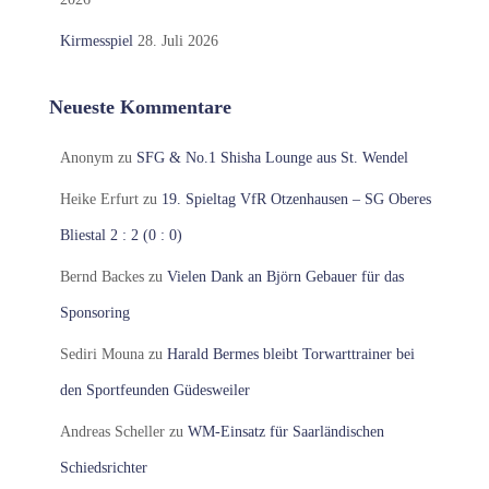
Kirmesspiel
28. Juli 2026
Neueste Kommentare
Anonym
zu
SFG & No.1 Shisha Lounge aus St. Wendel
Heike Erfurt
zu
19. Spieltag VfR Otzenhausen – SG Oberes
Bliestal 2 : 2 (0 : 0)
Bernd Backes
zu
Vielen Dank an Björn Gebauer für das
Sponsoring
Sediri Mouna
zu
Harald Bermes bleibt Torwarttrainer bei
den Sportfeunden Güdesweiler
Andreas Scheller
zu
WM-Einsatz für Saarländischen
Schiedsrichter