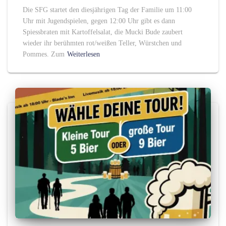
Die SFG startet den diesjährigen Tag der Familie um 11:00
Uhr mit Jugendspielen, gegen 12:00 Uhr gibt es dann
Spiessbraten mit Kartoffelsalat, die Mucki Bude zaubert
wieder ihr berühmten rot/weißen Teller, Würstchen und
Pommes. Zum
Weiterlesen