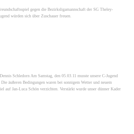
eundschaftsspiel gegen die Bezirksligamannschaft der SG Theley-
Jugend würden sich über Zuschauer freuen.
Dennis Schledorn Am Samstag, den 05.03.11 musste unsere C-Jugend
en. Die äußeren Bedingungen waren bei sonnigem Wetter und neuem
iel auf Jan-Luca Schön verzichten. Verstärkt wurde unser dünner Kader