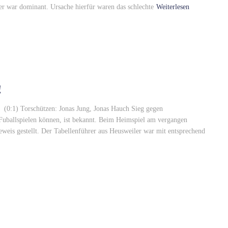
ner war dominant. Ursache hierfür waren das schlechte
Weiterlesen
!
:1) Torschützen: Jonas Jung, Jonas Hauch Sieg gegen
 Fuballspielen können, ist bekannt. Beim Heimspiel am vergangen
eweis gestellt. Der Tabellenführer aus Heusweiler war mit entsprechend