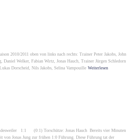
son 2010/2011 oben von links nach rechts: Trainer Peter Jakobs, John
, Daniel Welker, Fabian Wirtz, Jonas Hauch, Trainer Jürgen Schledorn
 Lukas Dorscheid, Nils Jakobs, Selina Vampouille
Weiterlesen
üdesweiler 1:1 (0:1) Torschütze: Jonas Hauch Bereits vier Minuten
it von Jonas Jung zur frühen 1:0 Führung. Diese Führung tat der