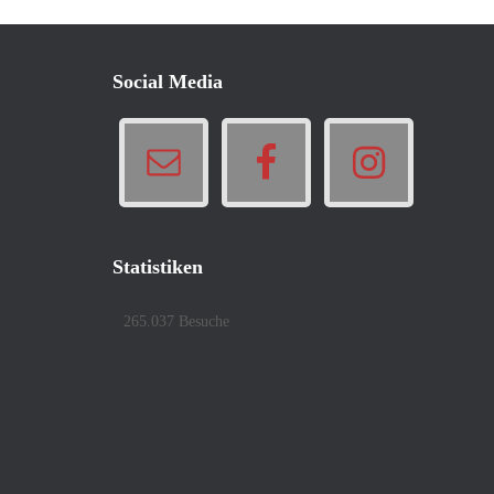
Social Media
Statistiken
265.037 Besuche