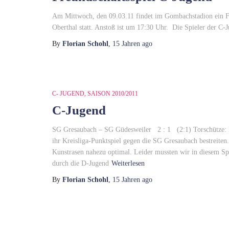
Am Mittwoch, den 09.03.11 findet im Gombachstadion ein Fr
Oberthal statt. Anstoß ist um 17:30 Uhr. Die Spieler der C-
By
Florian Schohl
,
15 Jahren
ago
C- JUGEND
SAISON 2010/2011
C-Jugend
SG Gresaubach – SG Güdesweiler 2 : 1 (2:1) Torschütze: 
ihr Kreisliga-Punktspiel gegen die SG Gresaubach bestreit
Kunstrasen nahezu optimal. Leider mussten wir in diesem Sp
durch die D-Jugend
Weiterlesen
By
Florian Schohl
,
15 Jahren
ago