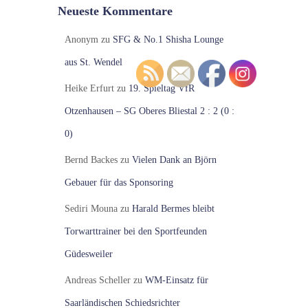
Neueste Kommentare
Anonym
zu
SFG & No.1 Shisha Lounge
aus St. Wendel
Heike Erfurt
zu
19. Spieltag VfR
Otzenhausen – SG Oberes Bliestal 2 : 2 (0 :
0)
Bernd Backes
zu
Vielen Dank an Björn
Gebauer für das Sponsoring
Sediri Mouna
zu
Harald Bermes bleibt
Torwarttrainer bei den Sportfeunden
Güdesweiler
Andreas Scheller
zu
WM-Einsatz für
Saarländischen Schiedsrichter