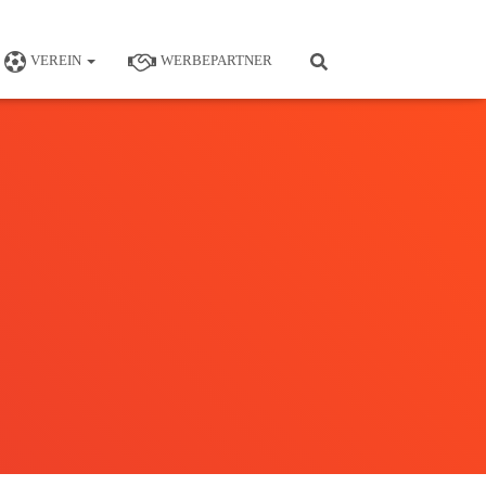
VEREIN
WERBEPARTNER