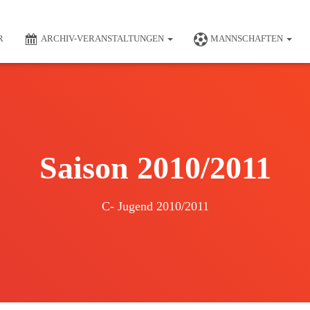
R
ARCHIV-VERANSTALTUNGEN
MANNSCHAFTEN
Saison 2010/2011
C- Jugend 2010/2011