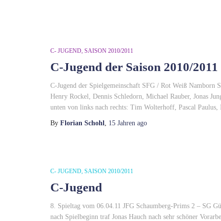
C- JUGEND
SAISON 2010/2011
C-Jugend der Saison 2010/2011
C-Jugend der Spielgemeinschaft SFG / Rot Weiß Namborn Sai
Henry Rockel, Dennis Schledorn, Michael Rauber, Jonas Jung
unten von links nach rechts: Tim Wolterhoff, Pascal Paulus,
By
Florian Schohl
,
15 Jahren
ago
C- JUGEND
SAISON 2010/2011
C-Jugend
8. Spieltag vom 06.04.11 JFG Schaumberg-Prims 2 – SG G
nach Spielbeginn traf Jonas Hauch nach sehr schöner Vorarbe