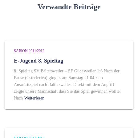
i
Verwandte Beiträge
e
n
SAISON 2011/2012
E-Jugend 8. Spieltag
8. Spieltag SV Baltersweiler – SF Güdesweiler 1:6 Nach der
Pause (Osterferien) ging es am Samstag 21.04 zum
Auswärtsspiel nach Baltersweiler. Direkt mit dem Anpfiff
zeigte unsere Mannschaft dass Sie das Spiel gewinnen wollte.
Nach
Weiterlesen