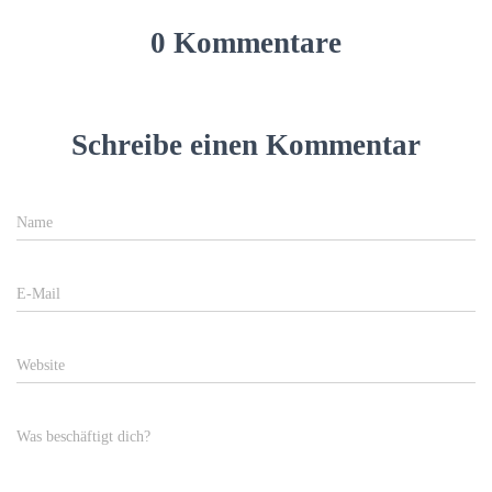
0 Kommentare
Schreibe einen Kommentar
Name
E-Mail
Website
Was beschäftigt dich?