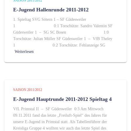
SAISON 2011/2012
E-Jugend Hallenrunde 2011-2012
1. Spieltag SVG Sötern 1 – SF Güdesweiler
1 0:1 Torschütze: Sandro Valentin SF
Güdesweiler 1 – SG SC Bosen 1:0
Torschütze: Julian Müller SF Güdesweiler 1 – VfB Theley
1 0:2 Torschütze: Fehlanzeige SG
Weiterlesen
SAISON 2011/2012
E-Jugend Hauptrunde 2011-2012 Spieltag 4
VfL Primstal II – SF Güdesweiler 0:3 Am Mittwoch
09.11.2011 fand das letzte „Freiluft-Spiel“ des Jahres für
unsere E-Jugend in Primstal statt. Als Tabellenführer der
Kreisliga Gruppe 4 wollten wir auch das letzte Spiel des