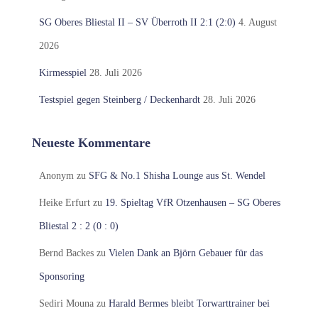
SG Oberes Bliestal II – SV Überroth II 2:1 (2:0)
4. August
2026
Kirmesspiel
28. Juli 2026
Testspiel gegen Steinberg / Deckenhardt
28. Juli 2026
Neueste Kommentare
Anonym
zu
SFG & No.1 Shisha Lounge aus St. Wendel
Heike Erfurt
zu
19. Spieltag VfR Otzenhausen – SG Oberes
Bliestal 2 : 2 (0 : 0)
Bernd Backes
zu
Vielen Dank an Björn Gebauer für das
Sponsoring
Sediri Mouna
zu
Harald Bermes bleibt Torwarttrainer bei