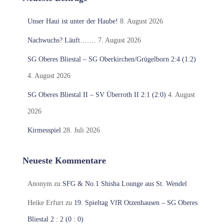
Unser Haui ist unter der Haube!
8. August 2026
Nachwuchs? Läuft…….
7. August 2026
SG Oberes Bliestal – SG Oberkirchen/Grügelborn 2:4 (1:2)
4. August 2026
SG Oberes Bliestal II – SV Überroth II 2:1 (2:0)
4. August
2026
Kirmesspiel
28. Juli 2026
Neueste Kommentare
Anonym
zu
SFG & No.1 Shisha Lounge aus St. Wendel
Heike Erfurt
zu
19. Spieltag VfR Otzenhausen – SG Oberes
Bliestal 2 : 2 (0 : 0)