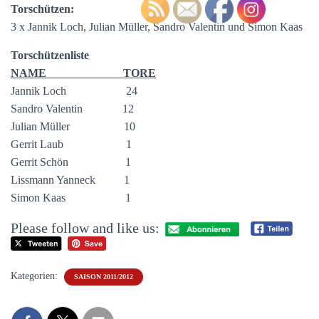
Torschützen:
3 x Jannik Loch, Julian Müller, Sandro Valentin und Simon Kaas
Torschützenliste
NAME TORE
Jannik Loch 24
Sandro Valentin 12
Julian Müller 10
Gerrit Laub 1
Gerrit Schön 1
Lissmann Yanneck 1
Simon Kaas 1
Please follow and like us:
Kategorien:
SAISON 2011/2012