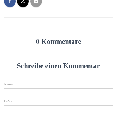
0 Kommentare
Schreibe einen Kommentar
Name
E-Mail