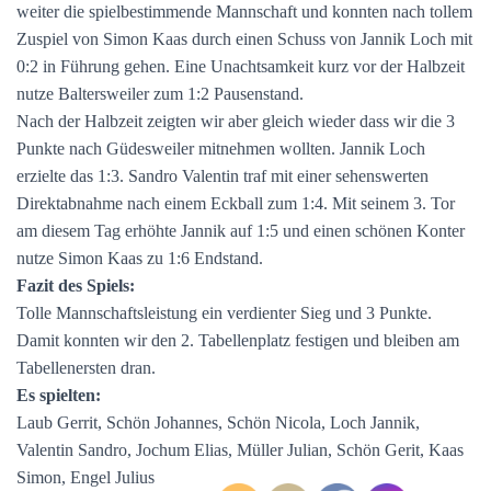
weiter die spielbestimmende Mannschaft und konnten nach tollem
Zuspiel von Simon Kaas durch einen Schuss von Jannik Loch mit
0:2 in Führung gehen. Eine Unachtsamkeit kurz vor der Halbzeit
nutze Baltersweiler zum 1:2 Pausenstand.
Nach der Halbzeit zeigten wir aber gleich wieder dass wir die 3
Punkte nach Güdesweiler mitnehmen wollten. Jannik Loch
erzielte das 1:3. Sandro Valentin traf mit einer sehenswerten
Direktabnahme nach einem Eckball zum 1:4. Mit seinem 3. Tor
am diesem Tag erhöhte Jannik auf 1:5 und einen schönen Konter
nutze Simon Kaas zu 1:6 Endstand.
Fazit des Spiels:
Tolle Mannschaftsleistung ein verdienter Sieg und 3 Punkte.
Damit konnten wir den 2. Tabellenplatz festigen und bleiben am
Tabellenersten dran.
Es spielten:
Laub Gerrit, Schön Johannes, Schön Nicola, Loch Jannik,
Valentin Sandro, Jochum Elias, Müller Julian, Schön Gerit, Kaas
Simon, Engel Julius