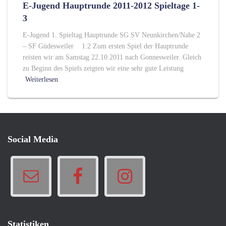
E-Jugend Hauptrunde 2011-2012 Spieltage 1-
3
E-Jugend 1. Spieltag Hauptrunde SG SV Neunkirchen/Nahe 2
– SF Güdesweiler 1:2 Zum ersten Spiel der Hauptrunde
reisten wir am Samstag 22.10.2011 nach Gonnesweiler. Gleich
zu Beginn des Spiels zeigten wir eine sehr gute Leistung
Weiterlesen
Social Media
Statistiken