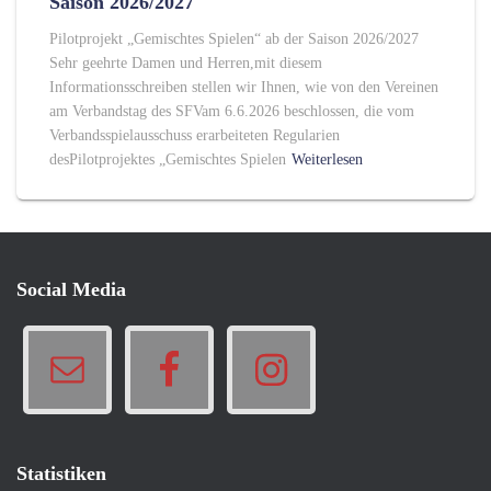
Saison 2026/2027
Pilotprojekt „Gemischtes Spielen“ ab der Saison 2026/2027
Sehr geehrte Damen und Herren,mit diesem
Informationsschreiben stellen wir Ihnen, wie von den Vereinen
am Verbandstag des SFVam 6.6.2026 beschlossen, die vom
Verbandsspielausschuss erarbeiteten Regularien
desPilotprojektes „Gemischtes Spielen
Weiterlesen
Social Media
Statistiken