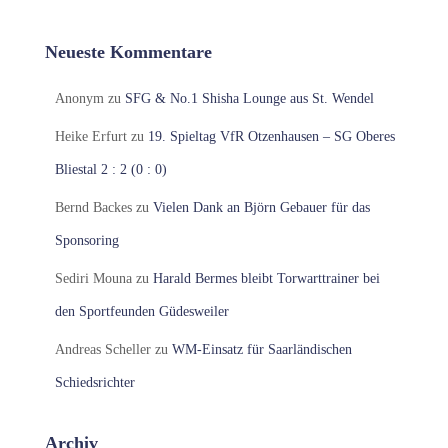
Neueste Kommentare
Anonym
zu
SFG & No.1 Shisha Lounge aus St. Wendel
Heike Erfurt
zu
19. Spieltag VfR Otzenhausen – SG Oberes
Bliestal 2 : 2 (0 : 0)
Bernd Backes
zu
Vielen Dank an Björn Gebauer für das
Sponsoring
Sediri Mouna
zu
Harald Bermes bleibt Torwarttrainer bei
den Sportfeunden Güdesweiler
Andreas Scheller
zu
WM-Einsatz für Saarländischen
Schiedsrichter
Archiv