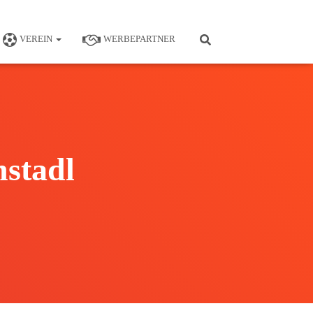
VEREIN
WERBEPARTNER
stadl