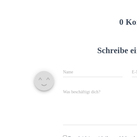
0 Ko
Schreibe 
Name
E-
Was beschäftigt dich?