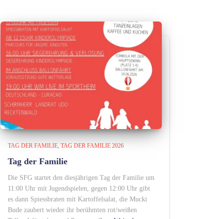
TAG DER FAMILIE
TAG DER FAMILIE 2026
Tag der Familie
Die SFG startet den diesjährigen Tag der Familie um
11:00 Uhr mit Jugendspielen, gegen 12:00 Uhr gibt
es dann Spiessbraten mit Kartoffelsalat, die Mucki
Bude zaubert wieder ihr berühmten rot/weißen