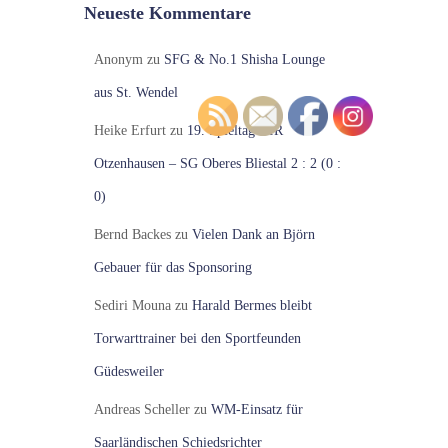
Neueste Kommentare
Anonym
zu
SFG & No.1 Shisha Lounge
aus St. Wendel
Heike Erfurt
zu
19. Spieltag VfR
Otzenhausen – SG Oberes Bliestal 2 : 2 (0 :
0)
Bernd Backes
zu
Vielen Dank an Björn
Gebauer für das Sponsoring
Sediri Mouna
zu
Harald Bermes bleibt
Torwarttrainer bei den Sportfeunden
Güdesweiler
Andreas Scheller
zu
WM-Einsatz für
Saarländischen Schiedsrichter