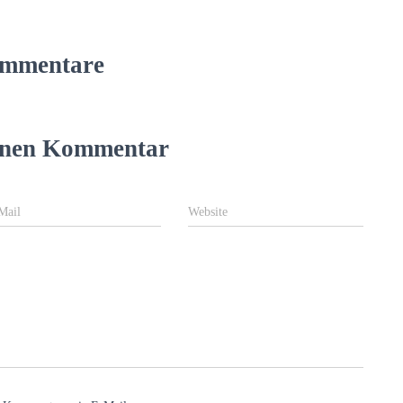
mmentare
einen Kommentar
Mail
Website