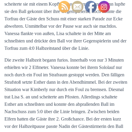
scheiterte sie mit einem Kopfball aus kurzer Distanz. Dann lupfte
sie den Ball gekonnt über ihre Gegenspielerin, doch konnte die
Torfrau der Gäste den Schuss mit einer starken Parade zur Ecke
abwehren. Unmittelbar vor der Pause war auch sie machtlos.
Vanessa flankte von außen, Lisa schaltete in der Mitte am
schnellsten und drückte den Ball vor ihrer Gegenspielerin und der
Torfrau zum 4:0 Halbzeitstand über die Linie.
Die zweite Halbzeit begann furios. Innerhalb von nur 3 Minuten
erhielten wir 2 Elfmeter. Vanessa konnte bei ihrem Sololauf nur
noch durch ein Foul im Strafraum gestoppt werden. Den fälligen
Strafstoß setzte Esther dann in den Abendhimmel. Bei der zweiten
Situation war Kimberly nur durch ein Foul zu bremsen. Diesmal
trat Lisa S. an und scheiterte am Pfosten. Allerdings schaltete
Esther am schnellsten und konnte den abprallenden Ball im
Nachschuss zum 5:0 über die Linie bringen. Zwischen beiden
Elfern hatten die Gäste ihre 2. Großchance. Bei der ersten kurz
vor der Halbzeitpause passte Nadin der Gästestürmerin den Ball