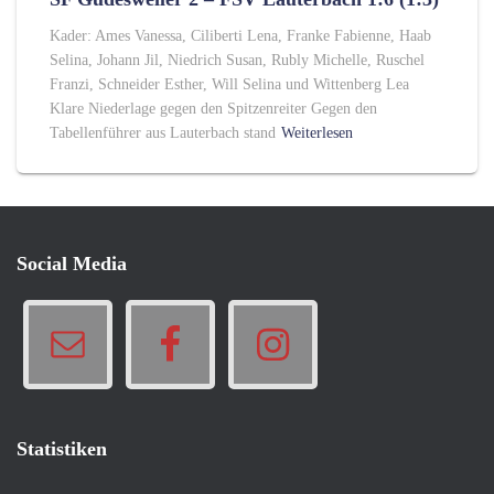
Kader: Ames Vanessa, Ciliberti Lena, Franke Fabienne, Haab
Selina, Johann Jil, Niedrich Susan, Rubly Michelle, Ruschel
Franzi, Schneider Esther, Will Selina und Wittenberg Lea
Klare Niederlage gegen den Spitzenreiter Gegen den
Tabellenführer aus Lauterbach stand
Weiterlesen
Social Media
Statistiken