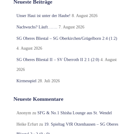
Neueste Beiträge
Unser Haui ist unter der Haube!
8. August 2026
Nachwuchs? Läuft…….
7. August 2026
SG Oberes Bliestal – SG Oberkirchen/Grügelborn 2:4 (1:2)
4. August 2026
SG Oberes Bliestal II – SV Überroth II 2:1 (2:0)
4. August
2026
Kirmesspiel
28. Juli 2026
Neueste Kommentare
Anonym
zu
SFG & No.1 Shisha Lounge aus St. Wendel
Heike Erfurt
zu
19. Spieltag VfR Otzenhausen – SG Oberes