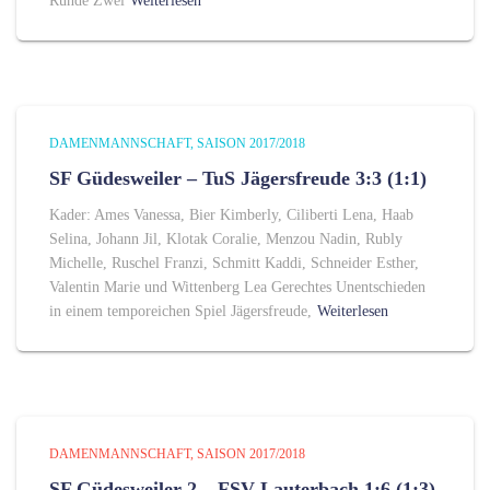
Runde Zwei
Weiterlesen
DAMENMANNSCHAFT
SAISON 2017/2018
SF Güdesweiler – TuS Jägersfreude 3:3 (1:1)
Kader: Ames Vanessa, Bier Kimberly, Ciliberti Lena, Haab
Selina, Johann Jil, Klotak Coralie, Menzou Nadin, Rubly
Michelle, Ruschel Franzi, Schmitt Kaddi, Schneider Esther,
Valentin Marie und Wittenberg Lea Gerechtes Unentschieden
in einem temporeichen Spiel Jägersfreude,
Weiterlesen
DAMENMANNSCHAFT
SAISON 2017/2018
SF Güdesweiler 2 – FSV Lauterbach 1:6 (1:3)