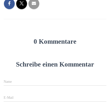
0 Kommentare
Schreibe einen Kommentar
Name
E-Mail