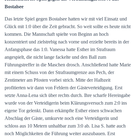
Bostalsee
Das letzte Spiel gegen Bostalsee hatten wir mit viel Einsatz und
Glück mit 1:0 über die Zeit gebracht. So weit sollte es heute nicht
kommen. Die Mannschaft spielte von Beginn an hoch
konzentriert und zielstrebig nach vorne und erzielte bereits in der
Anfangsphase das 1:0. Vanessa hatte Esther im Strafraum
angespielt, die nicht lange fackelte und den Ball zum
Führungstreffer in die Maschen drosch. Anschließend hatte Marie
mit einem Schuss von der Strafraumgrenze aus Pech, der
Zentimeter am Pfosten vorbei strich. Mitte der Halbzeit
profitierten wir dann von Fehlern der Gästeverteidigung. Erst
setzte Anna-Lena sich über rechts durch. Ihre scharfe Hereingabe
wurde von der Verteidigerin beim Klärungsversuch zum 2:0 ins
eigene Tor gelenkt. Dann erkämpfte Esther einen schwachen
Abschlag der Gäste, umkurvte noch eine Verteidigerin und
schloss aus 10 Metern unhaltbar zum 3:0 ab. Lisa S. hatte auch
noch Möglichkeiten die Führung weiter auszubauen. Erst