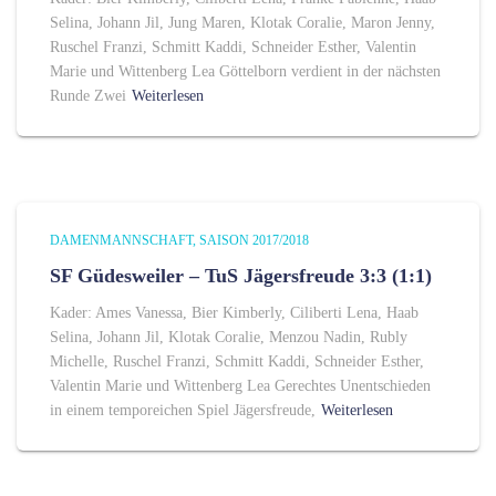
Selina, Johann Jil, Jung Maren, Klotak Coralie, Maron Jenny,
Ruschel Franzi, Schmitt Kaddi, Schneider Esther, Valentin
Marie und Wittenberg Lea Göttelborn verdient in der nächsten
Runde Zwei
Weiterlesen
DAMENMANNSCHAFT
SAISON 2017/2018
SF Güdesweiler – TuS Jägersfreude 3:3 (1:1)
Kader: Ames Vanessa, Bier Kimberly, Ciliberti Lena, Haab
Selina, Johann Jil, Klotak Coralie, Menzou Nadin, Rubly
Michelle, Ruschel Franzi, Schmitt Kaddi, Schneider Esther,
Valentin Marie und Wittenberg Lea Gerechtes Unentschieden
in einem temporeichen Spiel Jägersfreude,
Weiterlesen