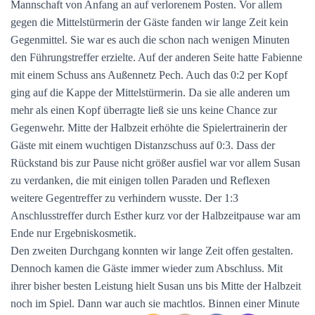
Mannschaft von Anfang an auf verlorenem Posten. Vor allem
gegen die Mittelstürmerin der Gäste fanden wir lange Zeit kein
Gegenmittel. Sie war es auch die schon nach wenigen Minuten
den Führungstreffer erzielte. Auf der anderen Seite hatte Fabienne
mit einem Schuss ans Außennetz Pech. Auch das 0:2 per Kopf
ging auf die Kappe der Mittelstürmerin. Da sie alle anderen um
mehr als einen Kopf überragte ließ sie uns keine Chance zur
Gegenwehr. Mitte der Halbzeit erhöhte die Spielertrainerin der
Gäste mit einem wuchtigen Distanzschuss auf 0:3. Dass der
Rückstand bis zur Pause nicht größer ausfiel war vor allem Susan
zu verdanken, die mit einigen tollen Paraden und Reflexen
weitere Gegentreffer zu verhindern wusste. Der 1:3
Anschlusstreffer durch Esther kurz vor der Halbzeitpause war am
Ende nur Ergebniskosmetik.
Den zweiten Durchgang konnten wir lange Zeit offen gestalten.
Dennoch kamen die Gäste immer wieder zum Abschluss. Mit
ihrer bisher besten Leistung hielt Susan uns bis Mitte der Halbzeit
noch im Spiel. Dann war auch sie machtlos. Binnen einer Minute