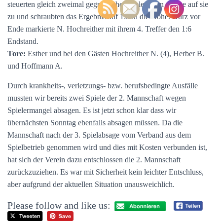
steuerten gleich zweimal gegnerische Spielerinnen alleine auf sie
zu und schraubten das Ergebnis auf 1:5 in die Höhe. Kurz vor
Ende markierte N. Hochreither mit ihrem 4. Treffer den 1:6
Endstand.
Tore:
Esther und bei den Gästen Hochreither N. (4), Herber B.
und Hoffmann A.
Durch krankheits-, verletzungs- bzw. berufsbedingte Ausfälle
mussten wir bereits zwei Spiele der 2. Mannschaft wegen
Spielermangel absagen. Es ist jetzt schon klar dass wir
übernächsten Sonntag ebenfalls absagen müssen. Da die
Mannschaft nach der 3. Spielabsage vom Verband aus dem
Spielbetrieb genommen wird und dies mit Kosten verbunden ist,
hat sich der Verein dazu entschlossen die 2. Mannschaft
zurückzuziehen. Es war mit Sicherheit kein leichter Entschluss,
aber aufgrund der aktuellen Situation unausweichlich.
Please follow and like us: