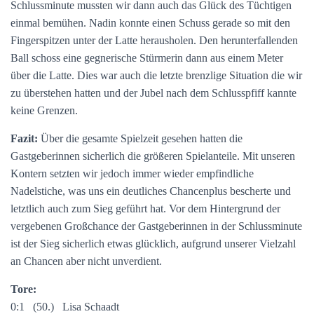
Schlussminute mussten wir dann auch das Glück des Tüchtigen
einmal bemühen. Nadin konnte einen Schuss gerade so mit den
Fingerspitzen unter der Latte herausholen. Den herunterfallenden
Ball schoss eine gegnerische Stürmerin dann aus einem Meter
über die Latte. Dies war auch die letzte brenzlige Situation die wir
zu überstehen hatten und der Jubel nach dem Schlusspfiff kannte
keine Grenzen.
Fazit:
Über die gesamte Spielzeit gesehen hatten die
Gastgeberinnen sicherlich die größeren Spielanteile. Mit unseren
Kontern setzten wir jedoch immer wieder empfindliche
Nadelstiche, was uns ein deutliches Chancenplus bescherte und
letztlich auch zum Sieg geführt hat. Vor dem Hintergrund der
vergebenen Großchance der Gastgeberinnen in der Schlussminute
ist der Sieg sicherlich etwas glücklich, aufgrund unserer Vielzahl
an Chancen aber nicht unverdient.
Tore:
0:1 (50.) Lisa Schaadt