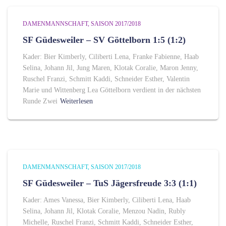
DAMENMANNSCHAFT
SAISON 2017/2018
SF Güdesweiler – SV Göttelborn 1:5 (1:2)
Kader: Bier Kimberly, Ciliberti Lena, Franke Fabienne, Haab
Selina, Johann Jil, Jung Maren, Klotak Coralie, Maron Jenny,
Ruschel Franzi, Schmitt Kaddi, Schneider Esther, Valentin
Marie und Wittenberg Lea Göttelborn verdient in der nächsten
Runde Zwei
Weiterlesen
DAMENMANNSCHAFT
SAISON 2017/2018
SF Güdesweiler – TuS Jägersfreude 3:3 (1:1)
Kader: Ames Vanessa, Bier Kimberly, Ciliberti Lena, Haab
Selina, Johann Jil, Klotak Coralie, Menzou Nadin, Rubly
Michelle, Ruschel Franzi, Schmitt Kaddi, Schneider Esther,