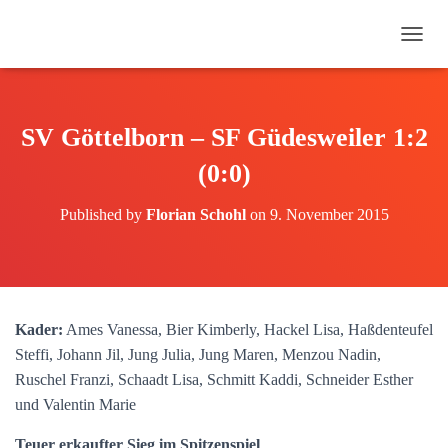
N
A
V
I
G
SV Göttelborn – SF Güdesweiler 1:2
A
T
(0:0)
I
O
Published by
Florian Schohl
on
9. November 2015
N
U
M
S
C
H
Kader:
Ames Vanessa, Bier Kimberly, Hackel Lisa, Haßdenteufel
A
Steffi, Johann Jil, Jung Julia, Jung Maren, Menzou Nadin,
L
T
Ruschel Franzi, Schaadt Lisa, Schmitt Kaddi, Schneider Esther
E
und Valentin Marie
N
Teuer erkaufter Sieg im Spitzenspiel