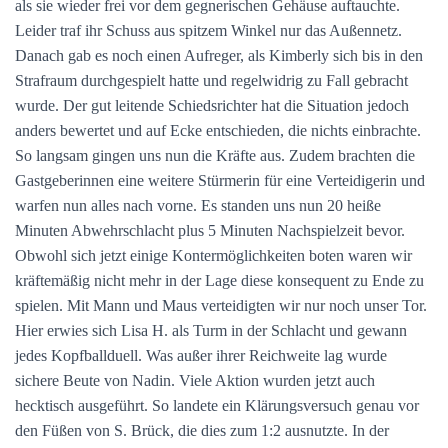
als sie wieder frei vor dem gegnerischen Gehäuse auftauchte.
Leider traf ihr Schuss aus spitzem Winkel nur das Außennetz.
Danach gab es noch einen Aufreger, als Kimberly sich bis in den
Strafraum durchgespielt hatte und regelwidrig zu Fall gebracht
wurde. Der gut leitende Schiedsrichter hat die Situation jedoch
anders bewertet und auf Ecke entschieden, die nichts einbrachte.
So langsam gingen uns nun die Kräfte aus. Zudem brachten die
Gastgeberinnen eine weitere Stürmerin für eine Verteidigerin und
warfen nun alles nach vorne. Es standen uns nun 20 heiße
Minuten Abwehrschlacht plus 5 Minuten Nachspielzeit bevor.
Obwohl sich jetzt einige Kontermöglichkeiten boten waren wir
kräftemäßig nicht mehr in der Lage diese konsequent zu Ende zu
spielen. Mit Mann und Maus verteidigten wir nur noch unser Tor.
Hier erwies sich Lisa H. als Turm in der Schlacht und gewann
jedes Kopfballduell. Was außer ihrer Reichweite lag wurde
sichere Beute von Nadin. Viele Aktion wurden jetzt auch
hecktisch ausgeführt. So landete ein Klärungsversuch genau vor
den Füßen von S. Brück, die dies zum 1:2 ausnutzte. In der