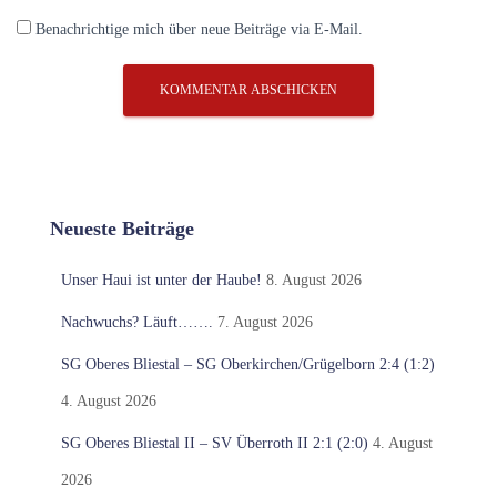
Benachrichtige mich über neue Beiträge via E-Mail.
Neueste Beiträge
Unser Haui ist unter der Haube!
8. August 2026
Nachwuchs? Läuft…….
7. August 2026
SG Oberes Bliestal – SG Oberkirchen/Grügelborn 2:4 (1:2)
4. August 2026
SG Oberes Bliestal II – SV Überroth II 2:1 (2:0)
4. August
2026