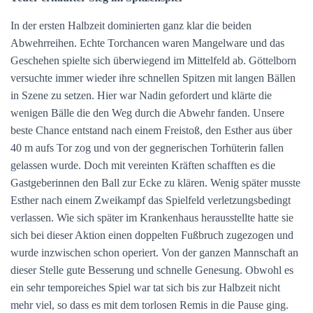
In der ersten Halbzeit dominierten ganz klar die beiden
Abwehrreihen. Echte Torchancen waren Mangelware und das
Geschehen spielte sich überwiegend im Mittelfeld ab. Göttelborn
versuchte immer wieder ihre schnellen Spitzen mit langen Bällen
in Szene zu setzen. Hier war Nadin gefordert und klärte die
wenigen Bälle die den Weg durch die Abwehr fanden. Unsere
beste Chance entstand nach einem Freistoß, den Esther aus über
40 m aufs Tor zog und von der gegnerischen Torhüterin fallen
gelassen wurde. Doch mit vereinten Kräften schafften es die
Gastgeberinnen den Ball zur Ecke zu klären. Wenig später musste
Esther nach einem Zweikampf das Spielfeld verletzungsbedingt
verlassen. Wie sich später im Krankenhaus herausstellte hatte sie
sich bei dieser Aktion einen doppelten Fußbruch zugezogen und
wurde inzwischen schon operiert. Von der ganzen Mannschaft an
dieser Stelle gute Besserung und schnelle Genesung. Obwohl es
ein sehr temporeiches Spiel war tat sich bis zur Halbzeit nicht
mehr viel, so dass es mit dem torlosen Remis in die Pause ging.