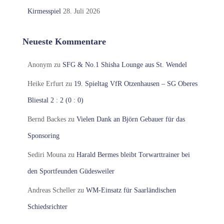
Kirmesspiel
28. Juli 2026
Neueste Kommentare
Anonym
zu
SFG & No.1 Shisha Lounge aus St. Wendel
Heike Erfurt
zu
19. Spieltag VfR Otzenhausen – SG Oberes
Bliestal 2 : 2 (0 : 0)
Bernd Backes
zu
Vielen Dank an Björn Gebauer für das
Sponsoring
Sediri Mouna
zu
Harald Bermes bleibt Torwarttrainer bei
den Sportfeunden Güdesweiler
Andreas Scheller
zu
WM-Einsatz für Saarländischen
Schiedsrichter