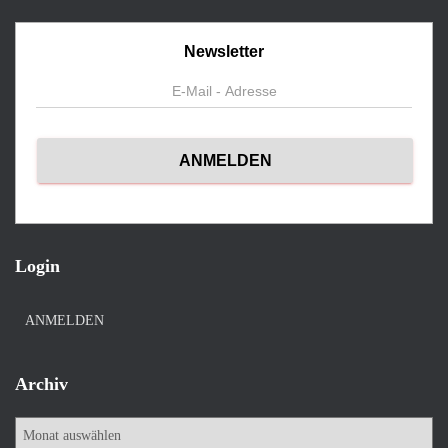
Newsletter
Login
ANMELDEN
Archiv
A