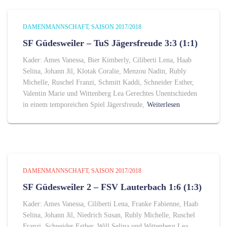
DAMENMANNSCHAFT
SAISON 2017/2018
SF Güdesweiler – TuS Jägersfreude 3:3 (1:1)
Kader: Ames Vanessa, Bier Kimberly, Ciliberti Lena, Haab
Selina, Johann Jil, Klotak Coralie, Menzou Nadin, Rubly
Michelle, Ruschel Franzi, Schmitt Kaddi, Schneider Esther,
Valentin Marie und Wittenberg Lea Gerechtes Unentschieden
in einem temporeichen Spiel Jägersfreude,
Weiterlesen
DAMENMANNSCHAFT
SAISON 2017/2018
SF Güdesweiler 2 – FSV Lauterbach 1:6 (1:3)
Kader: Ames Vanessa, Ciliberti Lena, Franke Fabienne, Haab
Selina, Johann Jil, Niedrich Susan, Rubly Michelle, Ruschel
Franzi, Schneider Esther, Will Selina und Wittenberg Lea