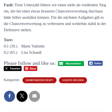
Fazit:
Trotz Unterzahl fuhren wir einen mehr als verdienten Sieg
ein, der bei einer etwas besseren Chancenverwertung durchaus
hätte höher ausfallen können. Für die nächsten Aufgaben gilt es
die Chancenverwertung zu verbessern und weiterhin stabil in der
Defensive stehen.
Tore:
0:1 (39.) Marie Valentin
0:2 (65.) Lisa Schaadt
Please follow and like us:
Kategorien:
DAMENMANNSCHAFT
SAISON 2015/2016