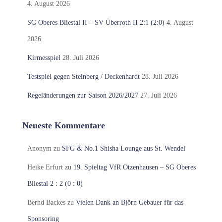
4. August 2026
SG Oberes Bliestal II – SV Überroth II 2:1 (2:0)
4. August
2026
Kirmesspiel
28. Juli 2026
Testspiel gegen Steinberg / Deckenhardt
28. Juli 2026
Regeländerungen zur Saison 2026/2027
27. Juli 2026
Neueste Kommentare
Anonym
zu
SFG & No.1 Shisha Lounge aus St. Wendel
Heike Erfurt
zu
19. Spieltag VfR Otzenhausen – SG Oberes
Bliestal 2 : 2 (0 : 0)
Bernd Backes
zu
Vielen Dank an Björn Gebauer für das
Sponsoring