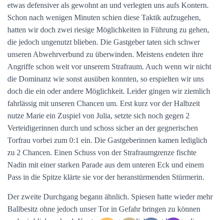
etwas defensiver als gewohnt an und verlegten uns aufs Kontern.
Schon nach wenigen Minuten schien diese Taktik aufzugehen,
hatten wir doch zwei riesige Möglichkeiten in Führung zu gehen,
die jedoch ungenutzt blieben. Die Gastgeber taten sich schwer
unseren Abwehrverbund zu überwinden. Meistens endeten ihre
Angriffe schon weit vor unserem Strafraum. Auch wenn wir nicht
die Dominanz wie sonst ausüben konnten, so erspielten wir uns
doch die ein oder andere Möglichkeit. Leider gingen wir ziemlich
fahrlässig mit unseren Chancen um. Erst kurz vor der Halbzeit
nutze Marie ein Zuspiel von Julia, setzte sich noch gegen 2
Verteidigerinnen durch und schoss sicher an der gegnerischen
Torfrau vorbei zum 0:1 ein. Die Gastgeberinnen kamen lediglich
zu 2 Chancen. Einen Schuss von der Strafraumgrenze fischte
Nadin mit einer starken Parade aus dem unteren Eck und einem
Pass in die Spitze klärte sie vor der heranstürmenden Stürmerin.
Der zweite Durchgang begann ähnlich. Spiesen hatte wieder mehr
Ballbesitz ohne jedoch unser Tor in Gefahr bringen zu können