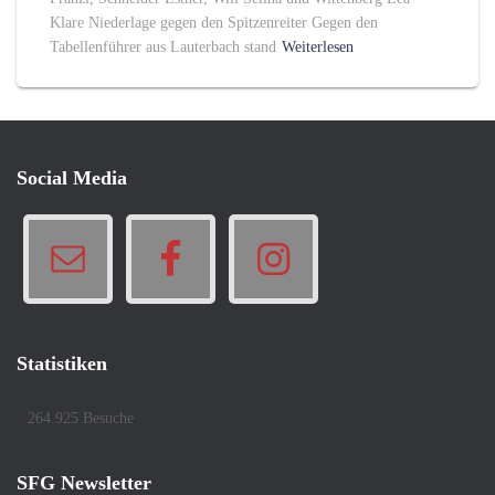
Klare Niederlage gegen den Spitzenreiter Gegen den
Tabellenführer aus Lauterbach stand
Weiterlesen
Social Media
Statistiken
264.925 Besuche
SFG Newsletter