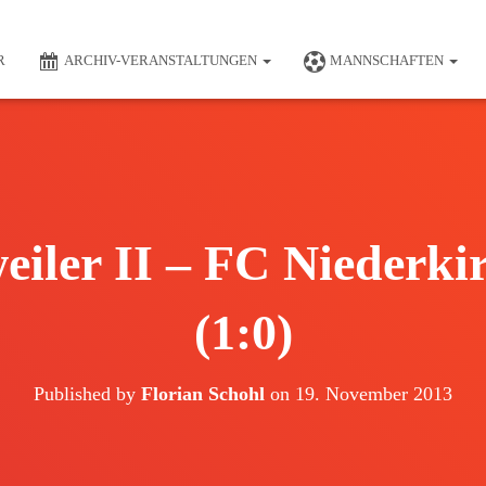
R
ARCHIV-VERANSTALTUNGEN
MANNSCHAFTEN
iler II – FC Niederkir
(1:0)
Published by
Florian Schohl
on
19. November 2013