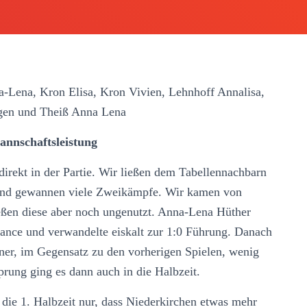
-Lena, Kron Elisa, Kron Vivien, Lehnhoff Annalisa,
agen und Theiß Anna Lena
annschaftsleistung
rekt in der Partie. Wir ließen dem Tabellennachbarn
 und gewannen viele Zweikämpfe. Wir kamen von
eßen diese aber noch ungenutzt. Anna-Lena Hüther
hance und verwandelte eiskalt zur 1:0 Führung. Danach
ner, im Gegensatz zu den vorherigen Spielen, wenig
rung ging es dann auch in die Halbzeit.
 die 1. Halbzeit nur, dass Niederkirchen etwas mehr