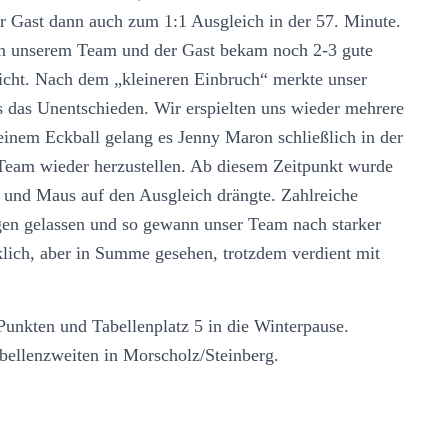
r Gast dann auch zum 1:1 Ausgleich in der 57. Minute.
in unserem Team und der Gast bekam noch 2-3 gute
nicht. Nach dem „kleineren Einbruch“ merkte unser
s das Unentschieden. Wir erspielten uns wieder mehrere
einem Eckball gelang es Jenny Maron schließlich in der
 Team wieder herzustellen. Ab diesem Zeitpunkt wurde
 und Maus auf den Ausgleich drängte. Zahlreiche
en gelassen und so gewann unser Team nach starker
lich, aber in Summe gesehen, trotzdem verdient mit
unkten und Tabellenplatz 5 in die Winterpause.
abellenzweiten in Morscholz/Steinberg.