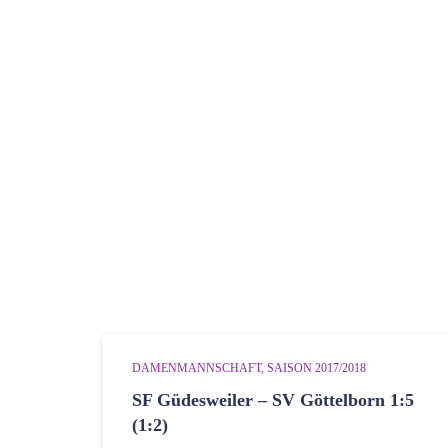
DAMENMANNSCHAFT
SAISON 2017/2018
SF Güdesweiler – SV Göttelborn 1:5
(1:2)