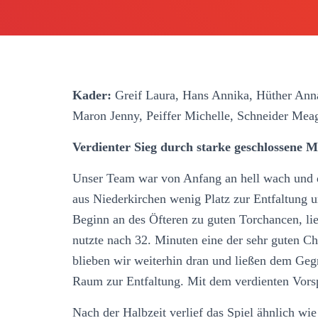
Kader:
Greif Laura, Hans Annika, Hüther Anna
Maron Jenny, Peiffer Michelle, Schneider Me
Verdienter Sieg durch starke geschlossene M
Unser Team war von Anfang an hell wach und di
aus Niederkirchen wenig Platz zur Entfaltung
Beginn an des Öfteren zu guten Torchancen, li
nutzte nach 32. Minuten eine der sehr guten C
blieben wir weiterhin dran und ließen dem Geg
Raum zur Entfaltung. Mit dem verdienten Vorsp
Nach der Halbzeit verlief das Spiel ähnlich wie