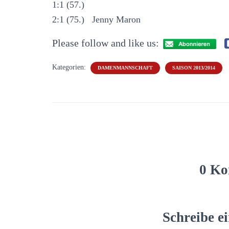
1:1 (57.)
2:1 (75.) Jenny Maron
Please follow and like us:
Kategorien:
DAMENMANNSCHAFT
SAISON 2013/2014
0 Ko
Schreibe 