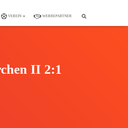
VEREIN
WERBEPARTNER
chen II 2:1