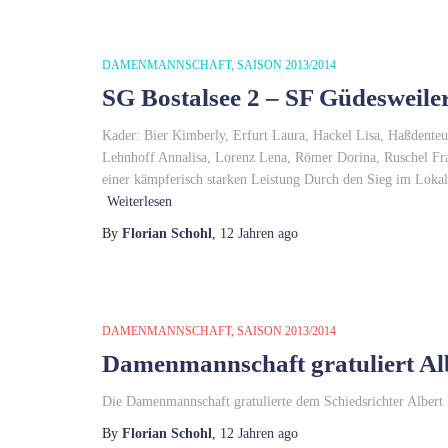
DAMENMANNSCHAFT
SAISON 2013/2014
SG Bostalsee 2 – SF Güdesweiler
Kader: Bier Kimberly, Erfurt Laura, Hackel Lisa, Haßdenteu
Lehnhoff Annalisa, Lorenz Lena, Römer Dorina, Ruschel Fra
einer kämpferisch starken Leistung Durch den Sieg im Lok
Weiterlesen
By
Florian Schohl
,
12 Jahren
ago
DAMENMANNSCHAFT
SAISON 2013/2014
Damenmannschaft gratuliert Al
Die Damenmannschaft gratulierte dem Schiedsrichter Albert 
By
Florian Schohl
,
12 Jahren
ago