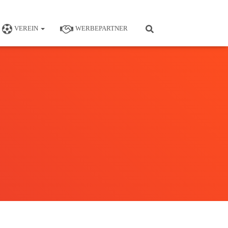
VEREIN
WERBEPARTNER