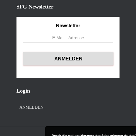
SFG Newsletter
Newsletter
Login
ANMELDEN
Durch die weitere Nutzung der Seite stimmst du de