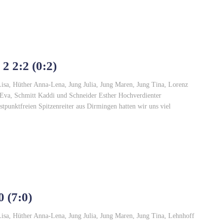
2 2:2 (0:2)
isa, Hüther Anna-Lena, Jung Julia, Jung Maren, Jung Tina, Lorenz
 Eva, Schmitt Kaddi und Schneider Esther Hochverdienter
tpunktfreien Spitzenreiter aus Dirmingen hatten wir uns viel
 (7:0)
Lisa, Hüther Anna-Lena, Jung Julia, Jung Maren, Jung Tina, Lehnhoff