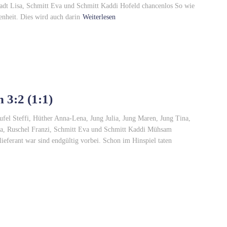
adt Lisa, Schmitt Eva und Schmitt Kaddi Hofeld chancenlos So wie
enheit. Dies wird auch darin
Weiterlesen
 3:2 (1:1)
fel Steffi, Hüther Anna-Lena, Jung Julia, Jung Maren, Jung Tina,
a, Ruschel Franzi, Schmitt Eva und Schmitt Kaddi Mühsam
ieferant war sind endgültig vorbei. Schon im Hinspiel taten