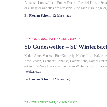
Annalisa, Lorenz Lena, Römer Dorina, Ruschel Franzi, Scha
das Hinspiel war auch das Rückspiel eine ganz klare Angeleg
By
Florian Schohl
,
12 Jahren
ago
DAMENMANNSCHAFT
SAISON 2013/2014
SF Güdesweiler – SF Winterbach
Kader: Ames Vanessa, Bier Kimberly, Hackel Lisa, Haßdenteu
Kron Vivien, Lehnhoff Annalisa, Lorenz Lena, Römer Dorin
erkämpfter Sieg Die Zeiten, in denen Winterbach nur Punktel
Weiterlesen
By
Florian Schohl
,
12 Jahren
ago
DAMENMANNSCHAFT
SAISON 2013/2014