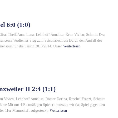
l 6:0 (1:0)
lisa; Theiß Anna Lena; Lehnhoff Annalisa; Kron Vivien; Schmitt Eva;
ncesca Verdienter Sieg zum Saisonabschluss Durch den Ausfall des
menspiel für die Saison 2013/2014. Unser
Weiterlesen
xweiler II 2:4 (1:1)
ron Vivien, Lehnhoff Annalisa, Römer Dorina, Ruschel Franzi, Schmitt
leme Mit nur 4 Etatmäßigen Spielern mussten wir das Spiel gegen den
der 11er Mannschaft aufgestockt,
Weiterlesen