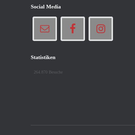
Social Media
Statistiken
264.870 Besuche