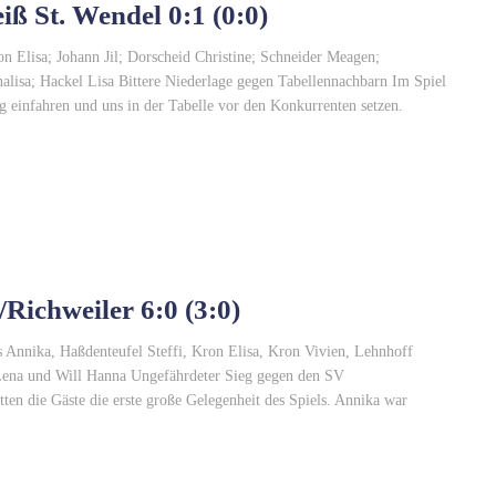
ß St. Wendel 0:1 (0:0)
n Elisa; Johann Jil; Dorscheid Christine; Schneider Meagen;
alisa; Hackel Lisa Bittere Niederlage gegen Tabellennachbarn Im Spiel
g einfahren und uns in der Tabelle vor den Konkurrenten setzen.
Richweiler 6:0 (3:0)
s Annika, Haßdenteufel Steffi, Kron Elisa, Kron Vivien, Lehnhoff
 Lena und Will Hanna Ungefährdeter Sieg gegen den SV
en die Gäste die erste große Gelegenheit des Spiels. Annika war