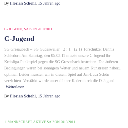
By
Florian Schohl
,
15 Jahren
ago
C- JUGEND
SAISON 2010/2011
C-Jugend
SG Gresaubach – SG Güdesweiler 2 : 1 (2:1) Torschütze: Dennis
Schledorn Am Samstag, den 05.03.11 musste unsere C-Jugend ihr
Kreisliga-Punktspiel gegen die SG Gresaubach bestreiten. Die äußeren
Bedingungen waren bei sonnigem Wetter und neuem Kunstrasen nahezu
optimal. Leider mussten wir in diesem Spiel auf Jan-Luca Schön
verzichten. Verstärkt wurde unser dünner Kader durch die D-Jugend
Weiterlesen
By
Florian Schohl
,
15 Jahren
ago
1. MANNSCHAFT
AKTIVE SAISON 2010/2011