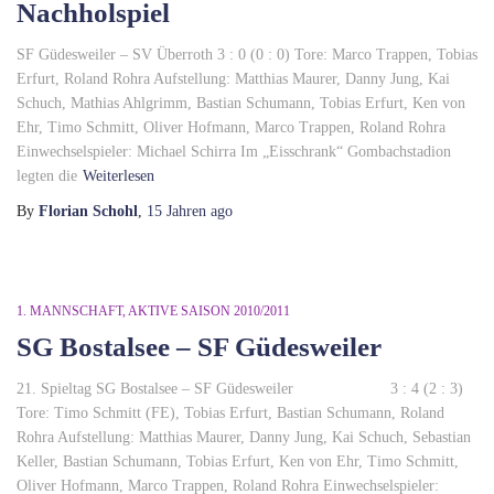
Nachholspiel
SF Güdesweiler – SV Überroth 3 : 0 (0 : 0) Tore: Marco Trappen, Tobias
Erfurt, Roland Rohra Aufstellung: Matthias Maurer, Danny Jung, Kai
Schuch, Mathias Ahlgrimm, Bastian Schumann, Tobias Erfurt, Ken von
Ehr, Timo Schmitt, Oliver Hofmann, Marco Trappen, Roland Rohra
Einwechselspieler: Michael Schirra Im „Eisschrank“ Gombachstadion
legten die
Weiterlesen
By
Florian Schohl
,
15 Jahren
ago
1. MANNSCHAFT
AKTIVE SAISON 2010/2011
SG Bostalsee – SF Güdesweiler
21. Spieltag SG Bostalsee – SF Güdesweiler 3 : 4 (2 : 3)
Tore: Timo Schmitt (FE), Tobias Erfurt, Bastian Schumann, Roland
Rohra Aufstellung: Matthias Maurer, Danny Jung, Kai Schuch, Sebastian
Keller, Bastian Schumann, Tobias Erfurt, Ken von Ehr, Timo Schmitt,
Oliver Hofmann, Marco Trappen, Roland Rohra Einwechselspieler: