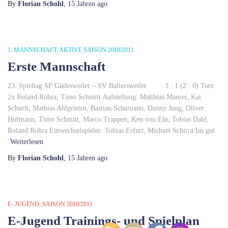
By
Florian Schohl
,
15 Jahren
ago
1. MANNSCHAFT
AKTIVE SAISON 2010/2011
Erste Mannschaft
23. Spieltag SF Güdesweiler – SV Baltersweiler 3 : 1 (2 : 0) Tore:
2x Roland Rohra, Timo Schmitt Aufstellung: Matthias Maurer, Kai
Schuch, Mathias Ahlgrimm, Bastian Schumann, Danny Jung, Oliver
Hofmann, Timo Schmitt, Marco Trappen, Ken von Ehr, Tobias Dahl,
Roland Rohra Einwechselspieler: Tobias Erfurt, Michael Schirra Im gut
Weiterlesen
By
Florian Schohl
,
15 Jahren
ago
E- JUGEND
SAISON 2010/2011
E-Jugend Trainings- und Spielplan