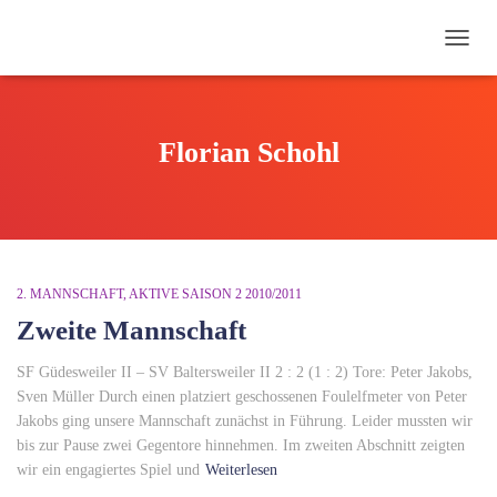
NAVI
UMSC
Florian Schohl
2. MANNSCHAFT
AKTIVE SAISON 2 2010/2011
Zweite Mannschaft
SF Güdesweiler II – SV Baltersweiler II 2 : 2 (1 : 2) Tore: Peter Jakobs,
Sven Müller Durch einen platziert geschossenen Foulelfmeter von Peter
Jakobs ging unsere Mannschaft zunächst in Führung. Leider mussten wir
bis zur Pause zwei Gegentore hinnehmen. Im zweiten Abschnitt zeigten
wir ein engagiertes Spiel und
Weiterlesen