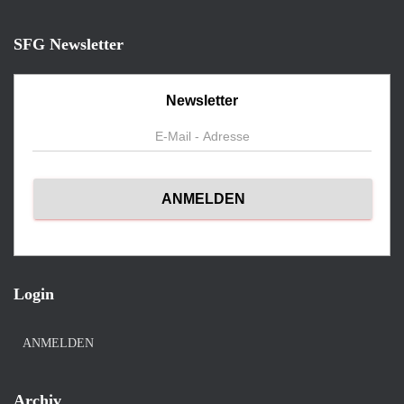
SFG Newsletter
Newsletter
Login
ANMELDEN
Archiv