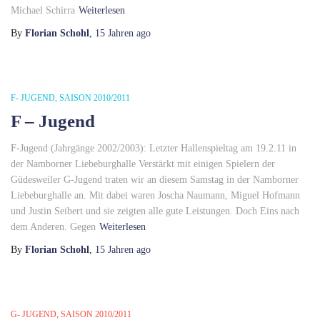
Michael Schirra
Weiterlesen
By
Florian Schohl
,
15 Jahren
ago
F- JUGEND
SAISON 2010/2011
F – Jugend
F-Jugend (Jahrgänge 2002/2003): Letzter Hallenspieltag am 19.2.11 in
der Namborner Liebeburghalle Verstärkt mit einigen Spielern der
Güdesweiler G-Jugend traten wir an diesem Samstag in der Namborner
Liebeburghalle an. Mit dabei waren Joscha Naumann, Miguel Hofmann
und Justin Seibert und sie zeigten alle gute Leistungen. Doch Eins nach
dem Anderen. Gegen
Weiterlesen
By
Florian Schohl
,
15 Jahren
ago
G- JUGEND
SAISON 2010/2011