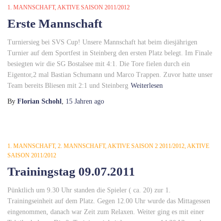
1. MANNSCHAFT
AKTIVE SAISON 2011/2012
Erste Mannschaft
Turniersieg bei SVS Cup! Unsere Mannschaft hat beim diesjährigen
Turnier auf dem Sportfest in Steinberg den ersten Platz belegt. Im Finale
besiegten wir die SG Bostalsee mit 4:1. Die Tore fielen durch ein
Eigentor,2 mal Bastian Schumann und Marco Trappen. Zuvor hatte unser
Team bereits Bliesen mit 2:1 und Steinberg
Weiterlesen
By
Florian Schohl
,
15 Jahren
ago
1. MANNSCHAFT
2. MANNSCHAFT
AKTIVE SAISON 2 2011/2012
AKTIVE
SAISON 2011/2012
Trainingstag 09.07.2011
Pünktlich um 9.30 Uhr standen die Spieler ( ca. 20) zur 1.
Trainingseinheit auf dem Platz. Gegen 12.00 Uhr wurde das Mittagessen
eingenommen, danach war Zeit zum Relaxen. Weiter ging es mit einer