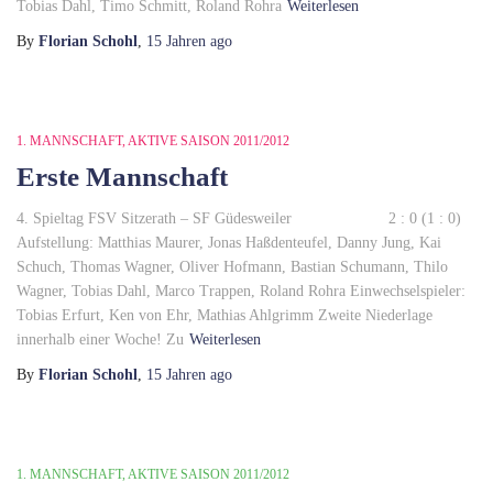
Tobias Dahl, Timo Schmitt, Roland Rohra
Weiterlesen
By
Florian Schohl
,
15 Jahren
ago
1. MANNSCHAFT
AKTIVE SAISON 2011/2012
Erste Mannschaft
4. Spieltag FSV Sitzerath – SF Güdesweiler 2 : 0 (1 : 0)
Aufstellung: Matthias Maurer, Jonas Haßdenteufel, Danny Jung, Kai
Schuch, Thomas Wagner, Oliver Hofmann, Bastian Schumann, Thilo
Wagner, Tobias Dahl, Marco Trappen, Roland Rohra Einwechselspieler:
Tobias Erfurt, Ken von Ehr, Mathias Ahlgrimm Zweite Niederlage
innerhalb einer Woche! Zu
Weiterlesen
By
Florian Schohl
,
15 Jahren
ago
1. MANNSCHAFT
AKTIVE SAISON 2011/2012