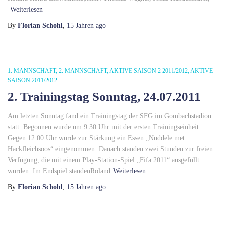
Weiterlesen
By
Florian Schohl
,
15 Jahren
ago
1. MANNSCHAFT
2. MANNSCHAFT
AKTIVE SAISON 2 2011/2012
AKTIVE
SAISON 2011/2012
2. Trainingstag Sonntag, 24.07.2011
Am letzten Sonntag fand ein Trainingstag der SFG im Gombachstadion
statt. Begonnen wurde um 9.30 Uhr mit der ersten Trainingseinheit.
Gegen 12.00 Uhr wurde zur Stärkung ein Essen „Nuddele met
Hackfleichsoos“ eingenommen. Danach standen zwei Stunden zur freien
Verfügung, die mit einem Play-Station-Spiel „Fifa 2011“ ausgefüllt
wurden. Im Endspiel standenRoland
Weiterlesen
By
Florian Schohl
,
15 Jahren
ago