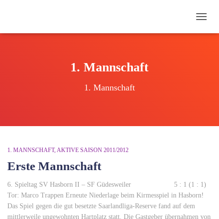
NAVI
UMSC
1. Mannschaft
1. Mannschaft
1. MANNSCHAFT
AKTIVE SAISON 2011/2012
Erste Mannschaft
6. Spieltag SV Hasborn II – SF Güdesweiler 5 : 1 (1 : 1)
Tor: Marco Trappen Erneute Niederlage beim Kirmesspiel in Hasborn!
Das Spiel gegen die gut besetzte Saarlandliga-Reserve fand auf dem
mittlerweile ungewohnten Hartplatz statt. Die Gastgeber übernahmen von