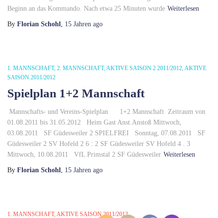
Beginn an das Kommando. Nach etwa 25 Minuten wurde
Weiterlesen
By
Florian Schohl
,
15 Jahren
ago
1. MANNSCHAFT
2. MANNSCHAFT
AKTIVE SAISON 2 2011/2012
AKTIVE
SAISON 2011/2012
Spielplan 1+2 Mannschaft
Mannschafts- und Vereins-Spielplan 1+2 Mannschaft Zeitraum von
01.08.2011 bis 31.05.2012 Heim Gast Anst.Anstoß Mittwoch,
03.08.2011 SF Güdesweiler 2 SPIELFREI Sonntag, 07.08.2011 SF
Güdesweiler 2 SV Hofeld 2 6 : 2 SF Güdesweiler SV Hofeld 4 . 3
Mittwoch, 10.08.2011 VfL Primstal 2 SF Güdesweiler
Weiterlesen
By
Florian Schohl
,
15 Jahren
ago
1. MANNSCHAFT
AKTIVE SAISON 2011/2012