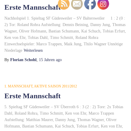
Erste Mannschaft
Nachholspiel 1. Spieltag SF Güdesweiler – SV Baltersweiler 1 : 2 (0 :
2) Tor: Roland Rohra Aufstellung: Dennis Beining, Danny Jung, Thomas
Wagner, Oliver Hofmann, Bastian Schumann, Kai Schuch, Tobias Erfurt,
Ken von Ehr, Tobias Dahl, Timo Schmitt, Roland Rohra
Einwechselspieler: Marco Trappen, Maik Jung, Thilo Wagner Unnötige
Niederlage
Weiterlesen
By
Florian Schohl
,
15 Jahren
ago
1. MANNSCHAFT
AKTIVE SAISON 2011/2012
Erste Mannschaft
5. Spieltag SF Güdesweiler – SV Überroth 6 : 3 (2 : 2) Tore: 2x Tobias
Dahl, Roland Rohra, Timo Schmitt, Ken von Ehr, Marco Trappen
Aufstellung: Matthias Maurer, Danny Jung, Thomas Wagner, Oliver
Hofmann, Bastian Schumann, Kai Schuch, Tobias Erfurt, Ken von Ehr,