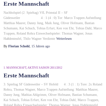
Erste Mannschaft
Nachholspiel (2. Spieltag) VfL Primstal II – SF
Güdesweiler 4 : 1 (4 : 0) Tor: Marco Trappen Aufstellung:
Matthias Maurer, Danny Jung, Maik Jung, Oliver Hofmann, Bastian
Schumann, Kai Schuch, Tobias Erfurt, Ken von Ehr, Tobias Dahl, Marco
Trappen, Roland Rohra Einwechselspieler: Thomas Wagner, Jonas
Haßdenteufel, Thilo Wagner Verdiente
Weiterlesen
By
Florian Schohl
,
15 Jahren
ago
1. MANNSCHAFT
AKTIVE SAISON 2011/2012
Erste Mannschaft
3. Spieltag SF Güdesweiler – SV Hofeld 4 : 3 (1 : 1) Tore: 2x Roland
Rohra, Thomas Wagner, Marco Trappen Aufstellung: Matthias Maurer,
Danny Jung, Mathias Ahlgrimm, Oliver Hofmann, Bastian Schumann,
Kai Schuch, Tobias Erfurt, Ken von Ehr, Tobias Dahl, Marco Trappen,
Roland Rohra Einwechselspieler: Thomas Wagner, Jonas Haßdenteufel,