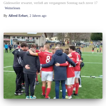
Güdesweiler erwartet, verließ am vergangenen Sonntag nach zuvor 17
Weiterlesen
By
Alfred Erfurt
,
2 Jahren
ago