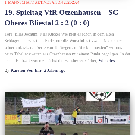
1. MANNSCHAFT
AKTIVE SAISON 2023/2024
19. Spieltag VfR Otzenhausen – SG
Oberes Bliestal 2 : 2 (0 : 0)
Tore: Elias Jochum, Nils Kuckel Wie hieß es schon in dem alten
Schlager…alles hat ein Ende, nur die Wurschd hat zwei…Nach einer
schier unfassbaren Serie von 18 Siegen am Stück, „mussten“ wir uns
beim Tabellenzweiten aus Otzenhausen mit einem Punkt begnügen. In der
ersten Halbzeit waren zunächst die Hausherren stärker,
Weiterlesen
By
Karsten Von Ehr
,
2 Jahren
ago