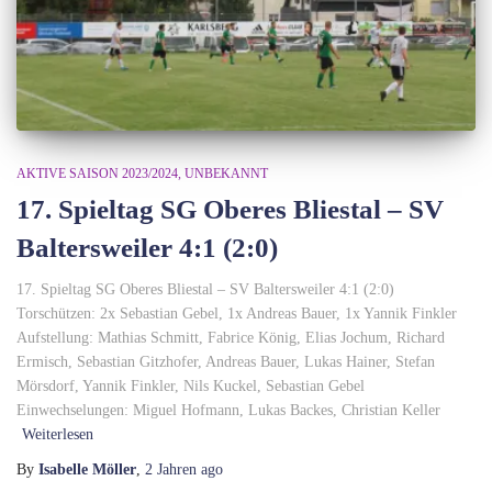
AKTIVE SAISON 2023/2024
UNBEKANNT
17. Spieltag SG Oberes Bliestal – SV
Baltersweiler 4:1 (2:0)
17. Spieltag SG Oberes Bliestal – SV Baltersweiler 4:1 (2:0)
Torschützen: 2x Sebastian Gebel, 1x Andreas Bauer, 1x Yannik Finkler
Aufstellung: Mathias Schmitt, Fabrice König, Elias Jochum, Richard
Ermisch, Sebastian Gitzhofer, Andreas Bauer, Lukas Hainer, Stefan
Mörsdorf, Yannik Finkler, Nils Kuckel, Sebastian Gebel
Einwechselungen: Miguel Hofmann, Lukas Backes, Christian Keller
Weiterlesen
By
Isabelle Möller
,
2 Jahren
ago