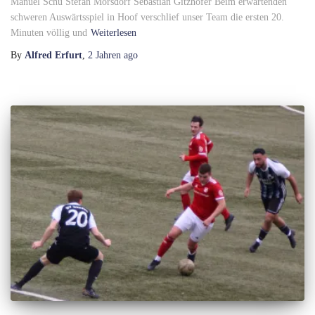
Manuel Schu Stefan Mörsdorf Sebastian Gitzhofer Beim erwartenden
schweren Auswärtsspiel in Hoof verschlief unser Team die ersten 20.
Minuten völlig und
Weiterlesen
By
Alfred Erfurt
,
2 Jahren
ago