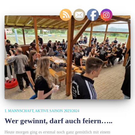
1. MANNSCHAFT
AKTIVE SAISON 2023/2024
Wer gewinnt, darf auch feiern…..
Heute morgen ging es erstmal noch ganz gemütlich mit einem