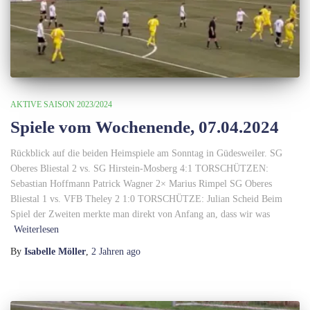
AKTIVE SAISON 2023/2024
Spiele vom Wochenende, 07.04.2024
Rückblick auf die beiden Heimspiele am Sonntag in Güdesweiler. SG
Oberes Bliestal 2 vs. SG Hirstein-Mosberg 4:1 TORSCHÜTZEN:
Sebastian Hoffmann Patrick Wagner 2× Marius Rimpel SG Oberes
Bliestal 1 vs. VFB Theley 2 1:0 TORSCHÜTZE: Julian Scheid Beim
Spiel der Zweiten merkte man direkt von Anfang an, dass wir was
Weiterlesen
By
Isabelle Möller
,
2 Jahren
ago