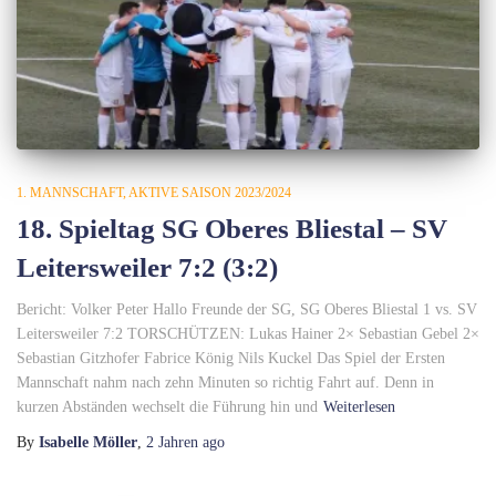
1. MANNSCHAFT
AKTIVE SAISON 2023/2024
18. Spieltag SG Oberes Bliestal – SV
Leitersweiler 7:2 (3:2)
Bericht: Volker Peter Hallo Freunde der SG, SG Oberes Bliestal 1 vs. SV
Leitersweiler 7:2 TORSCHÜTZEN: Lukas Hainer 2× Sebastian Gebel 2×
Sebastian Gitzhofer Fabrice König Nils Kuckel Das Spiel der Ersten
Mannschaft nahm nach zehn Minuten so richtig Fahrt auf. Denn in
kurzen Abständen wechselt die Führung hin und
Weiterlesen
By
Isabelle Möller
,
2 Jahren
ago